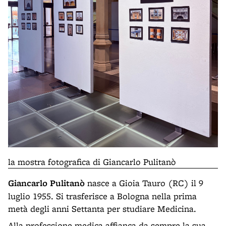
la mostra fotografica di Giancarlo Pulitanò
Giancarlo Pulitanò
nasce a Gioia Tauro (RC) il 9
luglio 1955. Si trasferisce a Bologna nella prima
metà degli anni Settanta per studiare Medicina.
Alla professione medica affianca da sempre la sua