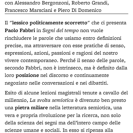
con Alessandro Bergonzoni, Roberto Grandi,
Francesco Marsciani e Piero Di Domenico
Il "
lessico politicamente scorretto
" che ci presenta
Paolo Fabbri
in
Segni del tempo
non vuole
rinchiudere le parole che usiamo entro definizioni
precise, ma attraversare con esse pratiche di senso,
espressioni, azioni, passioni e ragioni del nostro
vivere contemporaneo. Perché il senso delle parole,
secondo Fabbri, non è intrinseco, ma è definito dalla
loro
posizione
nel discorso e continuamente
negoziato nelle conversazioni e nei dibattiti.
Esito di alcune lezioni magistrali tenute a cavallo del
millennio,
La svolta semiotica
è divenuto ben presto
una
pietra miliare
nella letteratura semiotica, una
vera e propria rivoluzione per la ricerca, non solo
della scienza dei segni ma dell’intero campo delle
scienze umane e sociali. In esso si ripensa alla