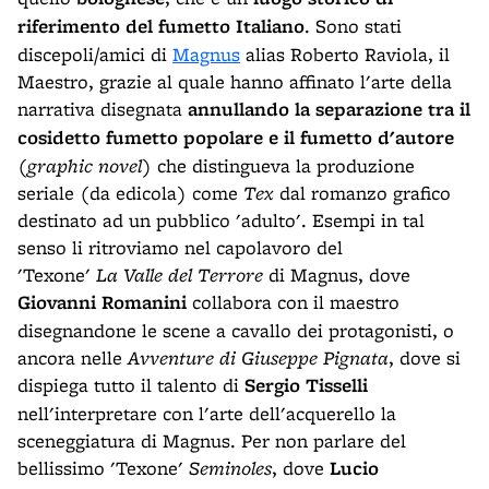
riferimento del fumetto Italiano
. Sono stati
discepoli/amici di
Magnus
alias Roberto Raviola, il
Maestro, grazie al quale hanno affinato l'arte della
narrativa disegnata
annullando la separazione tra il
cosidetto fumetto popolare e il fumetto d'autore
(
graphic novel
) che distingueva la produzione
seriale (da edicola) come
Tex
dal romanzo grafico
destinato ad un pubblico 'adulto'. Esempi in tal
senso li ritroviamo nel capolavoro del
'Texone'
La Valle del Terrore
di Magnus, dove
Giovanni Romanini
collabora con il maestro
disegnandone le scene a cavallo dei protagonisti, o
ancora nelle
Avventure di Giuseppe Pignata
, dove si
dispiega tutto il talento di
Sergio Tisselli
nell'interpretare con l'arte dell'acquerello la
sceneggiatura di Magnus. Per non parlare del
bellissimo 'Texone'
Seminoles
, dove
Lucio