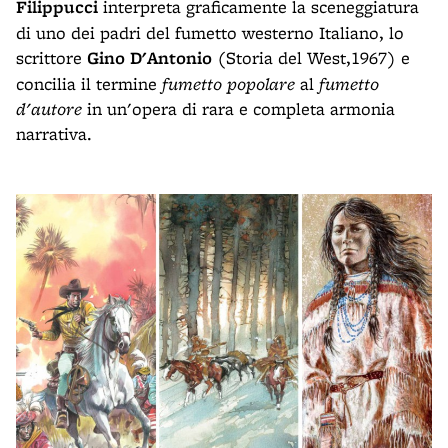
Filippucci
interpreta graficamente la sceneggiatura
di uno dei padri del fumetto westerno Italiano, lo
scrittore
Gino D'Antonio
(Storia del West,1967) e
concilia il termine
fumetto popolare
al
fumetto
d'autore
in un'opera di rara e completa armonia
narrativa.