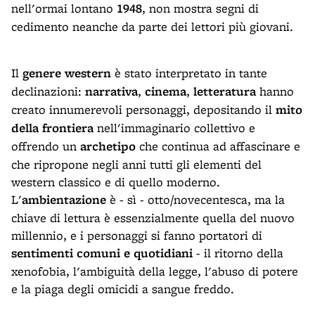
nell'ormai lontano
1948
, non mostra segni di
cedimento neanche da parte dei lettori più giovani.
Il
genere western
è stato interpretato in tante
declinazioni:
narrativa
,
cinema
,
letteratura
hanno
creato innumerevoli personaggi, depositando il
mito
della frontiera
nell'immaginario collettivo e
offrendo un
archetipo
che continua ad affascinare e
che ripropone negli anni tutti gli elementi del
western classico e di quello moderno.
L'
ambientazione
è - sì - otto/novecentesca, ma la
chiave di lettura è essenzialmente quella del nuovo
millennio, e i personaggi si fanno portatori di
sentimenti comuni e quotidiani
- il ritorno della
xenofobia, l'ambiguità della legge, l'abuso di potere
e la piaga degli omicidi a sangue freddo.