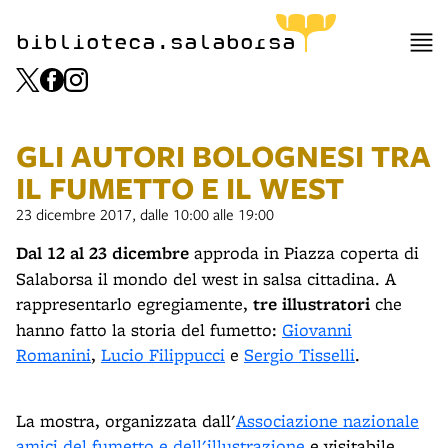
biblioteca.salaborsa
GLI AUTORI BOLOGNESI TRA
IL FUMETTO E IL WEST
23 dicembre 2017, dalle 10:00 alle 19:00
Dal 12 al 23 dicembre
approda in Piazza coperta di
Salaborsa il mondo del west in salsa cittadina. A
rappresentarlo egregiamente,
tre illustratori
che
hanno fatto la storia del fumetto:
Giovanni
Romanini
,
Lucio Filippucci
e
Sergio Tisselli
.
La mostra, organizzata dall'
Associazione nazionale
amici del fumetto e dell'illustrazione
e visitabile