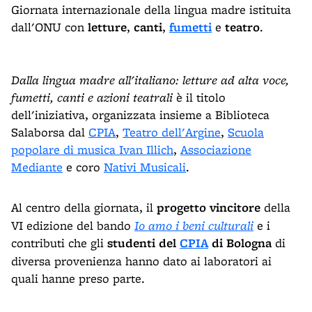
Giornata internazionale della lingua madre istituita
dall'ONU con
letture
,
canti
,
fumetti
e
teatro
.
Dalla lingua madre all'italiano: letture ad alta voce,
fumetti, canti e azioni teatrali
è il titolo
dell'iniziativa, organizzata insieme a Biblioteca
Salaborsa dal
CPIA
,
Teatro dell'Argine
,
Scuola
popolare di musica Ivan Illich
,
Associazione
Mediante
e coro
Nativi Musicali
.
Al centro della giornata, il
progetto vincitore
della
VI edizione del bando
Io amo i beni culturali
e i
contributi che gli
studenti del
CPIA
di Bologna
di
diversa provenienza hanno dato ai laboratori ai
quali hanne preso parte.