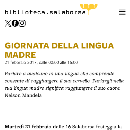
item 1 of 1
biblioteca.salaborsa
GIORNATA DELLA LINGUA
MADRE
21 febbraio 2017, dalle 00:00 alle 16:00
Parlare a qualcuno in una lingua che comprende
consente di raggiungere il suo cervello. Parlargli nella
sua lingua madre significa raggiungere il suo cuore.
Nelson Mandela
Martedì 21 febbraio dalle 16
Salaborsa festeggia la