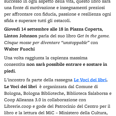
successo in ogni aspetto della vita, questo libro sarà
una fonte di motivazione e insegnamenti preziosi
per affrontare con fiducia, passione e resilienza ogni
sfida e superare tutti gli ostacoli.
Giovedì 14 settembre
alle 18 in Piazza Coperta
,
Linton Johnson
parla del suo libro
Get in the game.
Cinque mosse per diventare “unstoppable”
con
Walter Fuochi
Una volta raggiunta la capienza massima
consentita
non sarà possibile entrare e sostare in
piedi
.
L'incontro fa parte della rassegna
Le Voci dei libri
.
Le Voci dei libri
è organizzata dal Comune di
Bologna, Bologna Biblioteche, Biblioteca Salaborsa e
Coop Alleanza 3.0 in collaborazione con
Librerie.coop e gode del Patrocinio del Centro per il
libro e la lettura del MiC – Ministero della Cultura,