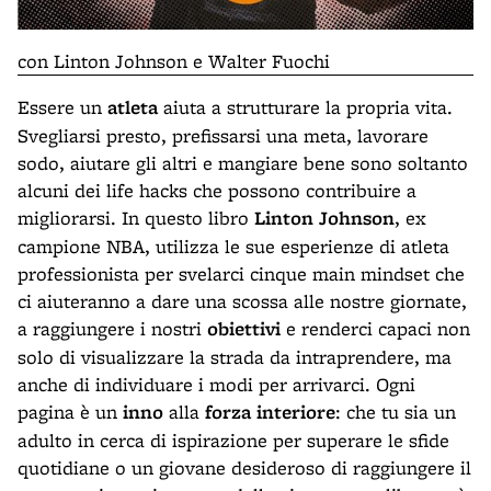
con Linton Johnson e Walter Fuochi
Essere un
atleta
aiuta a strutturare la propria vita.
Svegliarsi presto, prefissarsi una meta, lavorare
sodo, aiutare gli altri e mangiare bene sono soltanto
alcuni dei life hacks che possono contribuire a
migliorarsi. In questo libro
Linton Johnson
, ex
campione NBA, utilizza le sue esperienze di atleta
professionista per svelarci cinque main mindset che
ci aiuteranno a dare una scossa alle nostre giornate,
a raggiungere i nostri
obiettivi
e renderci capaci non
solo di visualizzare la strada da intraprendere, ma
anche di individuare i modi per arrivarci. Ogni
pagina è un
inno
alla
forza interiore
: che tu sia un
adulto in cerca di ispirazione per superare le sfide
quotidiane o un giovane desideroso di raggiungere il