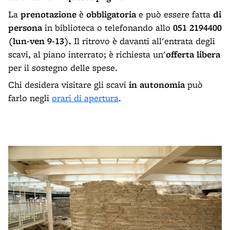
La
prenotazione
è
obbligatoria
e può essere fatta
di
persona
in biblioteca o telefonando allo
051 2194400
(lun-ven 9-13).
Il ritrovo è davanti all'entrata degli
scavi, al piano interrato; è richiesta un'
offerta libera
per il sostegno delle spese.
Chi desidera visitare gli scavi
in autonomia
può
farlo negli
orari di apertura
.