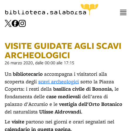
biblioteca.salaborsa
VISITE GUIDATE AGLI SCAVI
ARCHEOLOGICI
26 marzo 2020, dalle 00:00 alle 17:15
Un
bibliotecario
accompagna i visitatori alla
scoperta degli
scavi archeologici
sotto la Piazza
Coperta: i resti della
basilica civile di Bononia
, le
fondamenta delle
case medievali
dell'area di
palazzo d'Accursio e le
vestigia dell'Orto Botanico
del naturalista
Ulisse Aldrovandi
.
Le
visite
partono nei giorni e orari segnalati nel
calendario in questa pagina
.