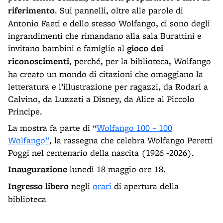
riferimento
. Sui pannelli, oltre alle parole di
Antonio Faeti e dello stesso Wolfango, ci sono degli
ingrandimenti che rimandano alla sala Burattini e
invitano bambini e famiglie al
gioco dei
riconoscimenti
, perché, per la biblioteca, Wolfango
ha creato un mondo di citazioni che omaggiano la
letteratura e l’illustrazione per ragazzi, da Rodari a
Calvino, da Luzzati a Disney, da Alice al Piccolo
Principe.
La mostra fa parte di “
Wolfango 100 – 100
Wolfango”
, la rassegna che celebra Wolfango Peretti
Poggi nel centenario della nascita (1926 -2026).
Inaugurazione
lunedì 18 maggio ore 18.
Ingresso libero
negli
orari
di apertura della
biblioteca