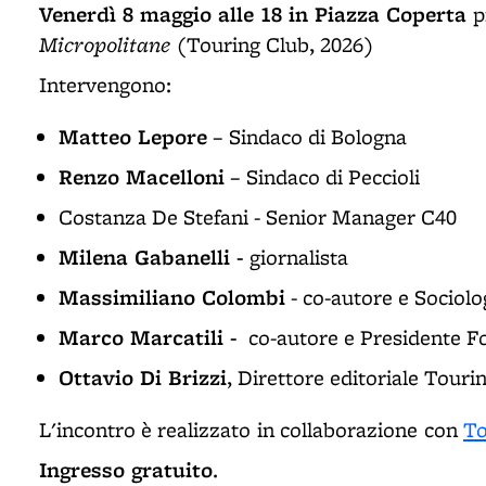
Venerdì 8 maggio alle 18 in Piazza Coperta
p
Micropolitane
(Touring Club, 2026)
Intervengono:
Matteo Lepore
– Sindaco di Bologna
Renzo Macelloni
– Sindaco di Peccioli
Costanza De Stefani - Senior Manager C40
Milena Gabanelli -
giornalista
Massimiliano Colombi
- co-autore e Sociol
Marco Marcatili -
co-autore e Presidente F
Ottavio Di Brizzi
, Direttore editoriale Touri
L'incontro è realizzato
in collaborazione
con
To
Ingresso gratuito
.