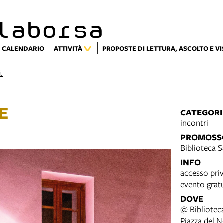
laborsa
CALENDARIO
ATTIVITÀ
PROPOSTE DI LETTURA, ASCOLTO E V
i.
E
CATEGORI
incontri
PROMOSS
Biblioteca 
INFO
accesso priv
evento grat
DOVE
@ Biblioteca
Piazza del 