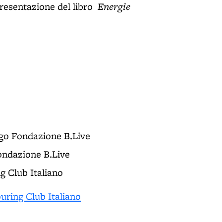
Energie
resentazione del libro
ogo Fondazione B.Live
ondazione B.Live
ng Club Italiano
uring Club Italiano