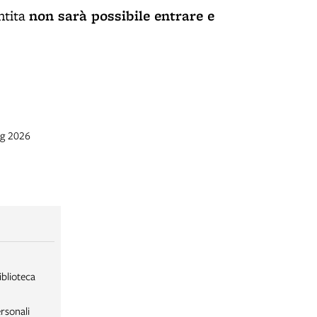
non sarà possibile entrare e
ntita
ag 2026
iblioteca
rsonali