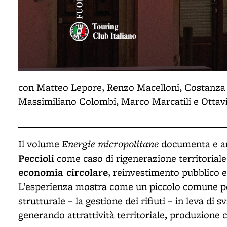
con Matteo Lepore, Renzo Macelloni, Costanza 
Massimiliano Colombi, Marco Marcatili e Ottavi
Energie micropolitane
Il volume
documenta e an
Peccioli
come caso di rigenerazione territorial
economia circolare
, reinvestimento pubblico 
L’esperienza mostra come un piccolo comune po
strutturale – la gestione dei rifiuti – in leva di 
generando attrattività territoriale, produzione c