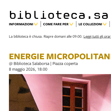
biblioteca.sa
INFORMAZIONI
COME FARE PER
LE COLLEZIONI
La biblioteca è chiusa. Riapre domani alle 09:00.
Leggi tutti gli orar
ENERGIE MICROPOLITAN
@ Biblioteca Salaborsa | Piazza coperta
8 maggio 2026, 18:00