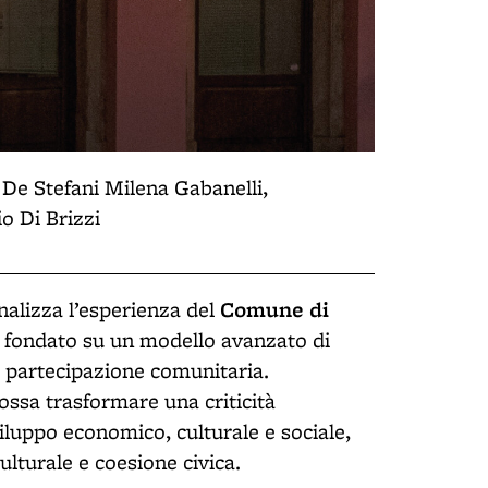
De Stefani Milena Gabanelli,
o Di Brizzi
Comune di
alizza l’esperienza del
e fondato su un modello avanzato di
e partecipazione comunitaria.
ssa trasformare una criticità
sviluppo economico, culturale e sociale,
ulturale e coesione civica.