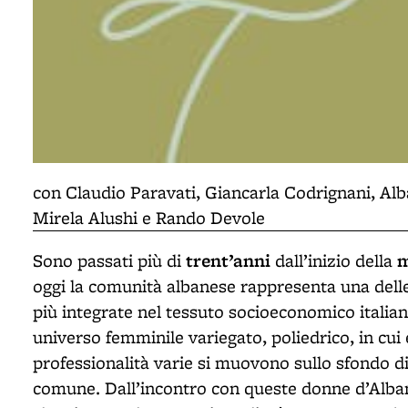
con Claudio Paravati, Giancarla Codrignani, Al
Mirela Alushi e Rando Devole
trent’anni
m
Sono passati più di
dall’inizio della
oggi la comunità albanese rappresenta una delle
più integrate nel tessuto socioeconomico italia
universo femminile variegato, poliedrico, in cui e
professionalità varie si muovono sullo sfondo di 
comune. Dall’incontro con queste donne d’Alban