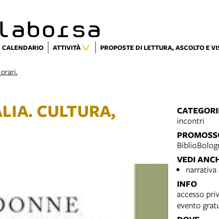
laborsa
CALENDARIO
ATTIVITÀ
PROPOSTE DI LETTURA, ASCOLTO E V
 orari.
LIA. CULTURA,
CATEGORI
incontri
PROMOSS
BiblioBolog
VEDI ANC
narrativa
INFO
accesso priv
evento grat