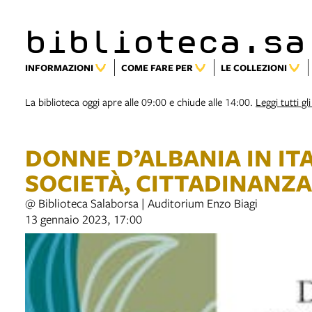
biblioteca.sa
INFORMAZIONI
COME FARE PER
LE COLLEZIONI
La biblioteca oggi apre alle 09:00 e chiude alle 14:00.
Leggi tutti gli
DONNE D’ALBANIA IN ITA
SOCIETÀ, CITTADINANZA
@ Biblioteca Salaborsa | Auditorium Enzo Biagi
13 gennaio 2023, 17:00