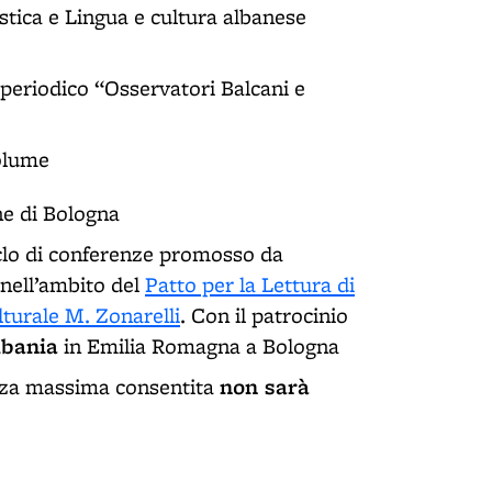
istica e Lingua e cultura albanese
l periodico “Osservatori Balcani e
volume
ne di Bologna
clo di conferenze promosso da
 nell’ambito del
Patto per la Lettura di
lturale M. Zonarelli
. Con il patrocinio
lbania
in Emilia Romagna a Bologna
non sarà
enza massima consentita