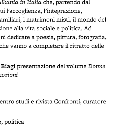
lbania in Italia
che, partendo dal
i l’accoglienza, l’integrazione,
 familiari, i matrimoni misti, il mondo del
one alla vita sociale e politica. Ad
ni dedicate a poesia, pittura, fotografia,
he vanno a completare il ritratto delle
Biagi
Donne
presentazione del volume
mozioni
Centro studi e rivista Confronti, curatore
e, politica