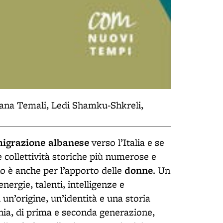
bana Temali, Ledi Shamku-Shkreli,
igrazione albanese
verso l’Italia e se
 collettività storiche più numerose e
donne
no è anche per l’apporto delle
. Un
nergie, talenti, intelligenze e
un’origine, un’identità e una storia
ia, di prima e seconda generazione,