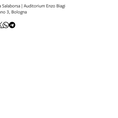
a Salaborsa | Auditorium Enzo Biagi
uno 3, Bologna
I