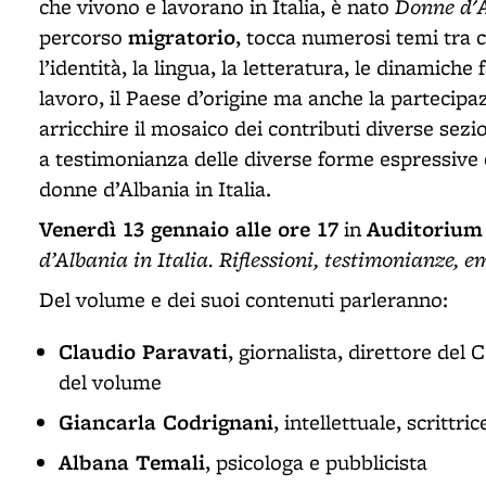
Donne d'A
che vivono e lavorano in Italia, è nato
migratorio
percorso
, tocca numerosi temi tra cu
l’identità, la lingua, la letteratura, le dinamiche
lavoro, il Paese d’origine ma anche la partecipazi
arricchire il mosaico dei contributi diverse sezio
a testimonianza delle diverse forme espressive c
donne d’Albania in Italia.
Venerdì 13 gennaio alle ore 17
Auditorium 
in
d’Albania in Italia. Riflessioni, testimonianze, e
Del volume e dei suoi contenuti parleranno:
Claudio Paravati
, giornalista, direttore del 
del volume
Giancarla Codrignani
, intellettuale, scrittric
Albana Temali
, psicologa e pubblicista