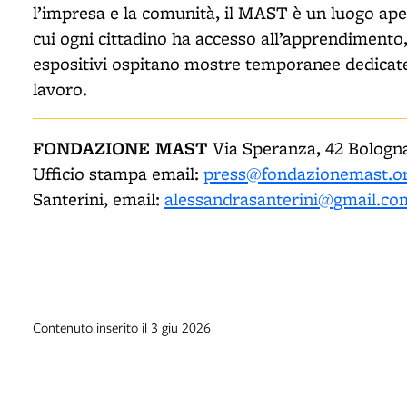
l’impresa e la comunità, il MAST è un luogo ape
cui ogni cittadino ha accesso all’apprendimento, a
espositivi ospitano mostre temporanee dedicate a
lavoro.
FONDAZIONE MAST
Via Speranza, 42 Bolog
Ufficio stampa email:
press@fondazionemast.o
Santerini, email:
alessandrasanterini@gmail.co
Contenuto inserito il 3 giu 2026