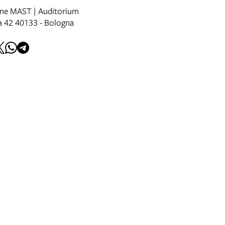
ne MAST | Auditorium
a 42 40133 - Bologna
I