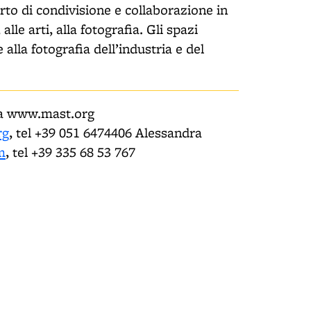
rto di condivisione e collaborazione in
lle arti, alla fotografia. Gli spazi
lla fotografia dell’industria e del
na www.mast.org
rg
, tel +39 051 6474406 Alessandra
m
, tel +39 335 68 53 767