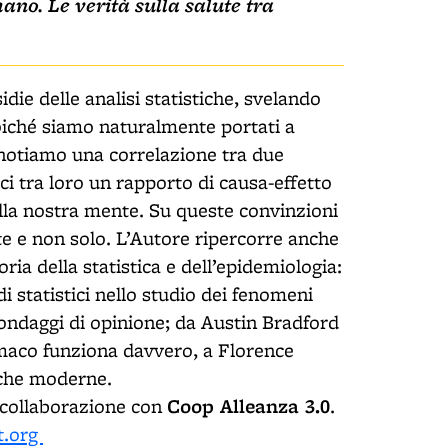
ano. Le verità sulla salute tra
sidie delle analisi statistiche, svelando
 poiché siamo naturalmente portati a
 notiamo una correlazione tra due
 tra loro un rapporto di causa-effetto
ella nostra mente. Su queste convinzioni
te e non solo. L’Autore ripercorre anche
oria della statistica e dell’epidemiologia:
i statistici nello studio dei fenomeni
ondaggi di opinione; da Austin Bradford
rmaco funziona davvero, a Florence
tiche moderne.
Coop Alleanza 3.0
 collaborazione con
.
.org