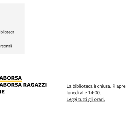
iblioteca
rsonali
LABORSA
LABORSA RAGAZZI
La biblioteca è chiusa. Riapre
NE
lunedì alle 14:00.
B
Leggi tutti gli orari.