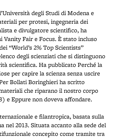
ll’Università degli Studi di Modena e
eriali per protesi, ingegneria dei
lista e divulgatore scientifico, ha
i Vanity Fair e Focus. È stato incluso
a dei “World’s 2% Top Scientists”
lenco degli scienziati che si distinguono
ità scientifica. Ha pubblicato Perché la
ose per capire la scienza senza uscire
Per Bollati Boringhieri ha scritto
iomateriali che riparano il nostro corpo
023) e Eppure non doveva affondare.
.
nternazionale e filantropica, basata sulla
a nel 2013. Situata accanto alla sede del
tifunzionale concepito come tramite tra