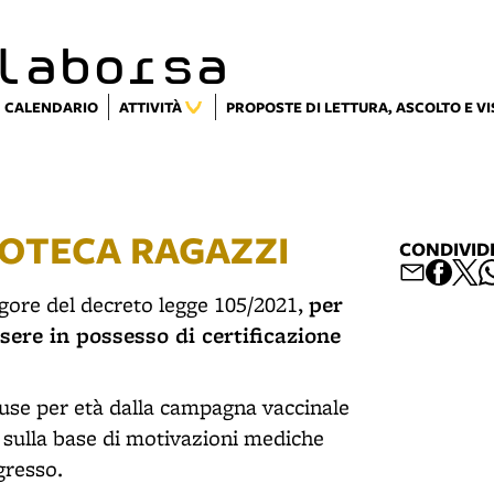
laborsa
CALENDARIO
ATTIVITÀ
PROPOSTE DI LETTURA, ASCOLTO E V
LIOTECA RAGAZZI
CONDIVID
per
 vigore del decreto legge 105/2021,
sere in possesso di certificazione
luse per età dalla campagna vaccinale
 sulla base di motivazioni mediche
gresso.