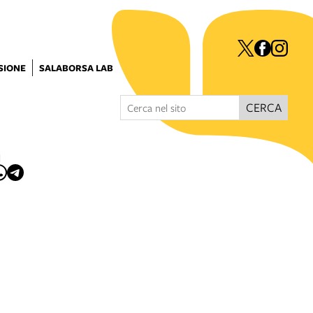
ISIONE
SALABORSA LAB
CERCA
I