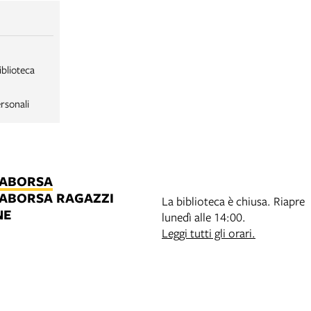
iblioteca
rsonali
LABORSA
LABORSA RAGAZZI
La biblioteca è chiusa. Riapre
NE
lunedì alle 14:00.
B
Leggi tutti gli orari.