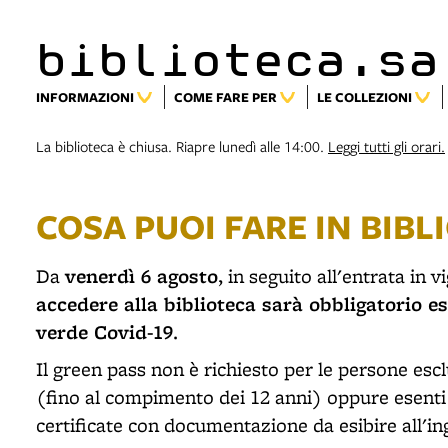
biblioteca.sa
INFORMAZIONI
COME FARE PER
LE COLLEZIONI
La biblioteca è chiusa. Riapre lunedì alle 14:00.
Leggi tutti gli orari.
COSA PUOI FARE IN BIB
venerdì 6 agosto
Da
, in seguito all'entrata in
accedere alla biblioteca sarà obbligatorio es
verde Covid-19
.
Il green pass non è richiesto per le persone esc
(fino al compimento dei 12 anni) oppure esenti
certificate con documentazione da esibire all'in