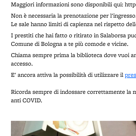
Maggiori informazioni sono disponibili qui: htt
Non è necessaria la prenotazione per l'ingresso
Le sale hanno limiti di capienza nel rispetto de
I prestiti che hai fatto o ritirato in Salaborsa pu
Comune di Bologna a te più comode e vicine.
Chiama sempre prima la biblioteca dove vuoi an
accesso.
E' ancora attiva la possibilità di utilizzare il
pres
Ricorda sempre di indossare correttamente la m
anti COVID.