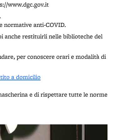
ps://www.dgc.gov.it
.
lle normative anti-COVID.
oi anche restituirli nelle biblioteche del
dare, per conoscere orari e modalità di
tito a domicilio
ascherina e di rispettare tutte le norme