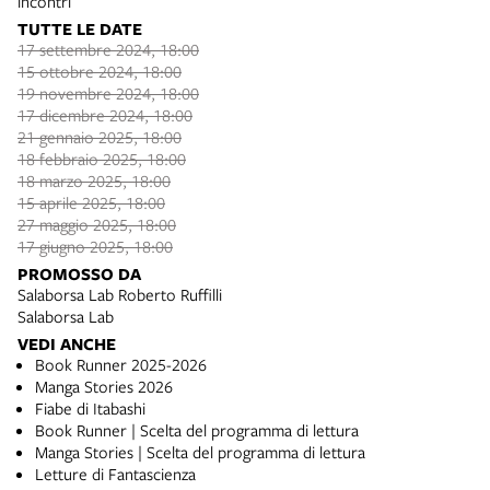
incontri
TUTTE LE DATE
17 settembre 2024, 18:00
15 ottobre 2024, 18:00
19 novembre 2024, 18:00
17 dicembre 2024, 18:00
21 gennaio 2025, 18:00
18 febbraio 2025, 18:00
18 marzo 2025, 18:00
15 aprile 2025, 18:00
27 maggio 2025, 18:00
17 giugno 2025, 18:00
PROMOSSO DA
Salaborsa Lab Roberto Ruffilli
Salaborsa Lab
VEDI ANCHE
Book Runner 2025-2026
Manga Stories 2026
Fiabe di Itabashi
Book Runner | Scelta del programma di lettura
Manga Stories | Scelta del programma di lettura
Letture di Fantascienza