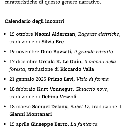
caratteristiche di questo genere narrativo.
Calendario degli incontri
15 ottobre
Naomi Alderman
,
Ragazze elettriche
,
traduzione di
Silvia Bre
19 novembre
Dino Buzzati
,
Il grande ritratto
17 dicembre
Ursula K. Le Guin
,
Il mondo della
foresta
, traduzione di
Riccardo Valla
21 gennaio 2025
Primo Levi
,
Vizio di forma
18 febbraio
Kurt Vonnegut
,
Ghiaccio nove
,
traduzione di
Delfina Vezzoli
18 marzo
Samuel Delany
,
Babel 17
, traduzione di
Gianni Montanari
15 aprile
Giuseppe Berto
,
La fantarca