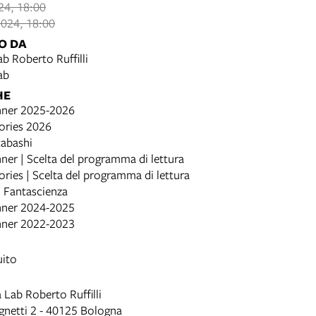
024, 18:00
024, 18:00
O DA
b Roberto Ruffilli
ab
HE
ner 2025-2026
ories 2026
tabashi
er | Scelta del programma di lettura
ries | Scelta del programma di lettura
i Fantascienza
ner 2024-2025
ner 2022-2023
uito
 Lab Roberto Ruffilli
gnetti 2 - 40125 Bologna