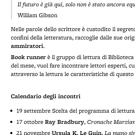
Il futuro è già qui, solo non è stato ancora e
William Gibson
Nelle parole dello scrittore è custodito il segre
confini della letteratura, raccoglie dalle sue orig
ammiratori
.
Book runner
è il gruppo di lettura di Bibliotec
del mese, vuol fare incontrare lettori esperti, c
attraverso la lettura le caratteristiche di quest
Calendario degli incontri
19 settembre Scelta del programma di lettura
Ray Bradbury
Cronache Marzia
17 ottobre
,
Ursula K. Le Guin
La mano sin
21 novembre
,