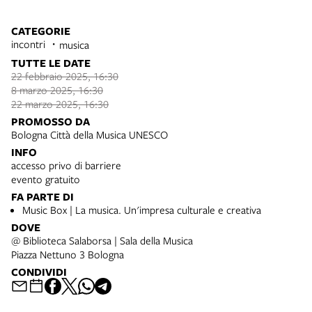
CATEGORIE
incontri
musica
TUTTE LE DATE
22 febbraio 2025, 16:30
8 marzo 2025, 16:30
22 marzo 2025, 16:30
PROMOSSO DA
Bologna Città della Musica UNESCO
INFO
accesso privo di barriere
evento gratuito
FA PARTE DI
Music Box | La musica. Un'impresa culturale e creativa
DOVE
@ Biblioteca Salaborsa | Sala della Musica
Piazza Nettuno 3 Bologna
CONDIVIDI