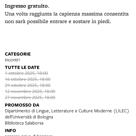
Ingresso gratuito
.
Una volta raggiunta la capienza massima consentita
non sarà possibile entrare e sostare in piedi.
CATEGORIE
incontri
TUTTE LE DATE
1 ottobre 2025, 18:00
16 ottobre 2025, 18:00
29 ottobre 2025, 18:00
12 novembre 2025, 18:00
27 novembre 2025, 18:00
PROMOSSO DA
Dipartimento di Lingue, Letterature e Culture Moderne (LILEC)
dell’Università di Bologna
Biblioteca Salaborsa
INFO