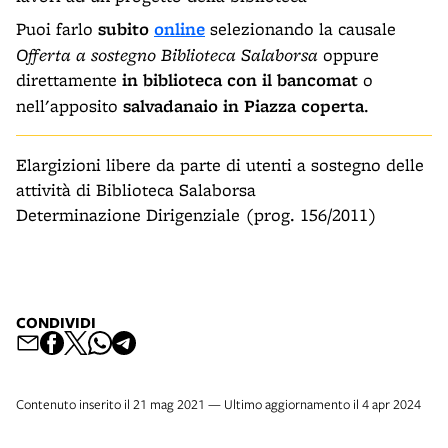
Puoi farlo
subito
online
selezionando la causale
Offerta a sostegno Biblioteca Salaborsa
oppure
direttamente
in biblioteca con il bancomat
o
nell'apposito
salvadanaio in Piazza coperta
.
Elargizioni libere da parte di utenti a sostegno delle
attività di Biblioteca Salaborsa
Determinazione Dirigenziale (prog. 156/2011)
CONDIVIDI
Contenuto inserito il 21 mag 2021 — Ultimo aggiornamento il 4 apr 2024