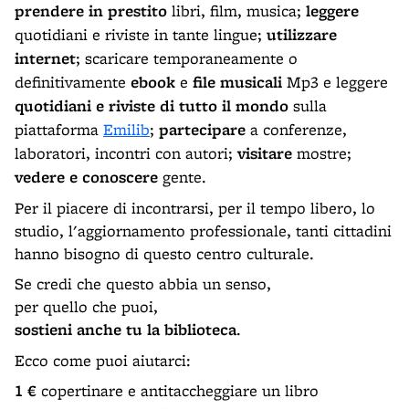
prendere in prestito
libri, film, musica;
leggere
quotidiani e riviste in tante lingue;
utilizzare
internet
; scaricare temporaneamente o
definitivamente
ebook
e
file musicali
Mp3 e leggere
quotidiani e riviste di tutto il mondo
sulla
piattaforma
Emilib
;
partecipare
a conferenze,
laboratori, incontri con autori;
visitare
mostre;
vedere e conoscere
gente.
Per il piacere di incontrarsi, per il tempo libero, lo
studio, l'aggiornamento professionale, tanti cittadini
hanno bisogno di questo centro culturale.
Se credi che questo abbia un senso,
per quello che puoi,
sostieni anche tu la biblioteca
.
Ecco come puoi aiutarci:
1 €
copertinare e antitaccheggiare un libro