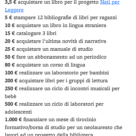
3,5 €
acquistare un libro per il progetto
Nati per
Leggere
5 €
stampare 12 bibliografie di libri per ragazzi
10 €
acquistare un libro in lingua straniera
15 €
catalogare 3 libri
20 €
acquistare l'ultima novità di narrativa
25 €
acquistare un manuale di studio
50 €
fare un abbonamento ad un periodico
80 €
acquistare un corso di lingua
100 €
realizzare un laboratorio per bambini
200 €
acquistare libri per i gruppi di lettura
250 €
realizzare un ciclo di incontri musicali per
bebè
500 €
realizzare un ciclo di laboratori per
adolescenti
1.000 €
finanziare un mese di tirocinio
formativo/borsa di studio per un neolaureato che
lavori ad un progetto della biblioteca