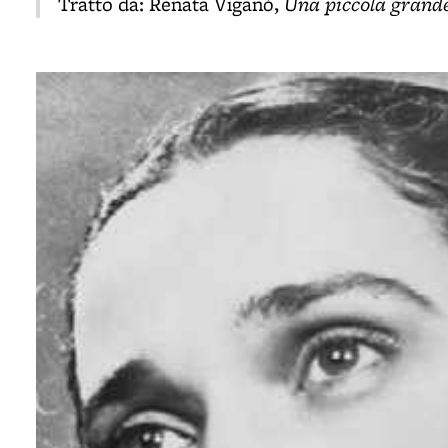
Una piccola grand
Tratto da: Renata Viganò,