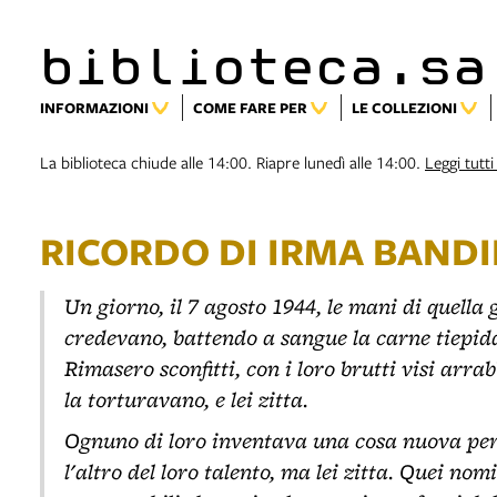
biblioteca.sa
INFORMAZIONI
COME FARE PER
LE COLLEZIONI
La biblioteca chiude alle 14:00. Riapre lunedì alle 14:00.
Leggi tutti 
RICORDO DI IRMA BANDI
Un giorno, il 7 agosto 1944, le mani di quella 
credevano, battendo a sangue la carne tiepid
Rimasero sconfitti, con i loro brutti visi arra
la torturavano, e lei zitta.
Ognuno di loro inventava una cosa nuova per f
l'altro del loro talento, ma lei zitta. Quei nom