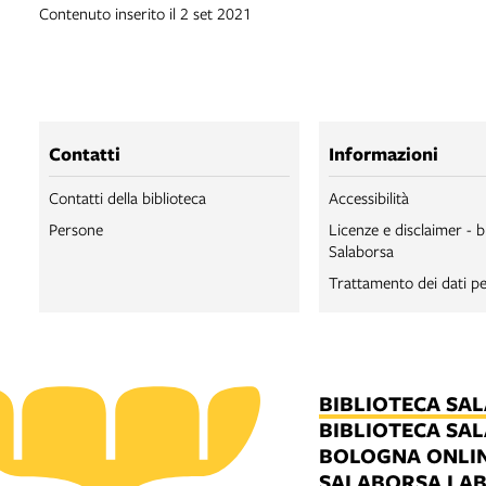
Contenuto inserito il 2 set 2021
Contatti
Informazioni
Contatti della biblioteca
Accessibilità
Persone
Licenze e disclaimer - b
Salaborsa
Trattamento dei dati pe
BIBLIOTECA SA
BIBLIOTECA SA
BOLOGNA ONLI
SALABORSA LA