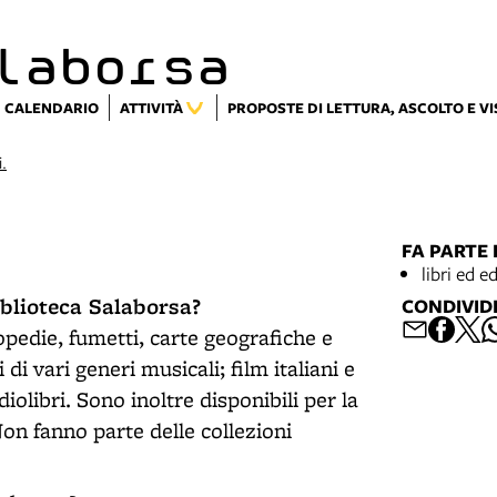
laborsa
CALENDARIO
ATTIVITÀ
PROPOSTE DI LETTURA, ASCOLTO E V
i.
FA PARTE 
libri ed e
iblioteca Salaborsa?
CONDIVID
lopedie, fumetti, carte geografiche e
 di vari generi musicali; film italiani e
olibri. Sono inoltre disponibili per la
 Non fanno parte delle collezioni