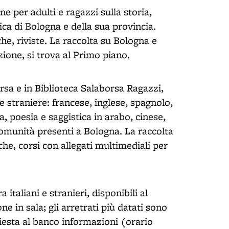
 per adulti e ragazzi sulla storia,
mica di Bologna e della sua provincia.
e, riviste. La raccolta su Bologna e
azione, si trova al Primo piano.
orsa e in Biblioteca Salaborsa Ragazzi,
ue straniere: francese, inglese, spagnolo,
va, poesia e saggistica in arabo, cinese,
 comunità presenti a Bologna. La raccolta
e, corsi con allegati multimediali per
 italiani e stranieri, disponibili al
e in sala; gli arretrati più datati sono
hiesta al banco informazioni (orario