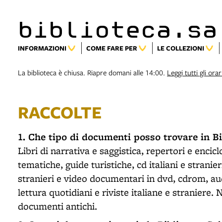
biblioteca.sa
INFORMAZIONI
COME FARE PER
LE COLLEZIONI
La biblioteca è chiusa. Riapre domani alle 14:00.
Leggi tutti gli orar
RACCOLTE
1. Che tipo di documenti posso trovare in B
Libri di narrativa e saggistica, repertori e encic
tematiche, guide turistiche, cd italiani e stranieri
stranieri e video documentari in dvd, cdrom, audi
lettura quotidiani e riviste italiane e straniere.
documenti antichi.