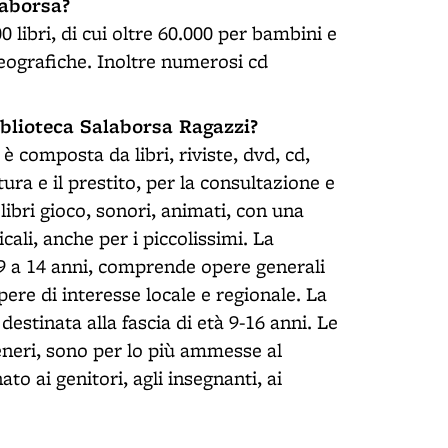
laborsa?
 libri, di cui oltre 60.000 per bambini e
 geografiche. Inoltre numerosi cd
iblioteca Salaborsa Ragazzi?
è composta da libri, riviste, dvd, cd,
ttura e il prestito, per la consultazione e
libri gioco, sonori, animati, con una
cali, anche per i piccolissimi. La
 9 a 14 anni, comprende opere generali
opere di interesse locale e regionale. La
destinata alla fascia di età 9-16 anni. Le
generi, sono per lo più ammesse al
to ai genitori, agli insegnanti, ai