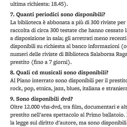
ultima richiesta: 18.45).
7. Quanti periodici sono disponibili?
La biblioteca è abbonata a più di 300 riviste per
raccolta di circa 300 testate che hanno cessato 
a disposizione in sala; gli arretrati meno recen
disponibili su richiesta al banco informazioni (or
numeri delle riviste di Biblioteca Salaborsa Raga
prestito (fino a 7 giorni).
8. Quali cd musicali sono disponibili?
Al Piano interrato sono disponibili per il prestit
rock, pop, etnica, jazz, blues, italiana e stranier
9. Sono disponibili dvd?
Oltre 12.000 vhs-dvd, tra film, documentari e al
prestito nell'area spettacolo al Primo ballatoio.
la legge sul diritto d'autore, ma sono disponibili