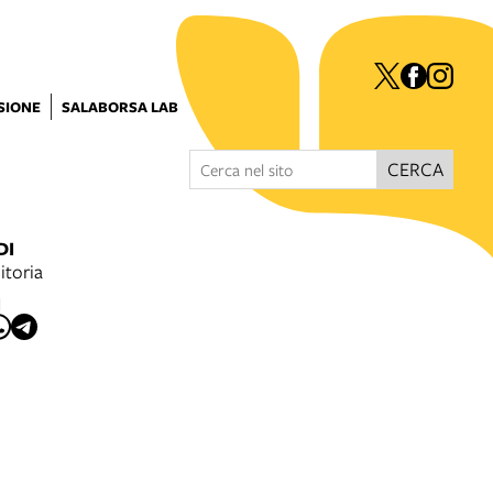
ISIONE
SALABORSA LAB
CERCA
DI
ditoria
I