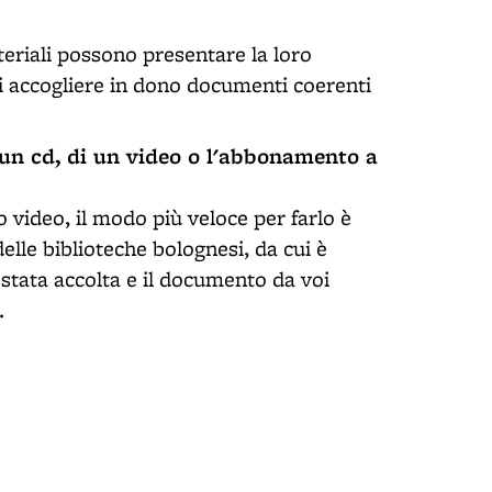
teriali possono presentare la loro
i accogliere in dono documenti coerenti
i un cd, di un video o l'abbonamento a
o video, il modo più veloce per farlo è
elle biblioteche bolognesi, da cui è
 stata accolta e il documento da voi
.