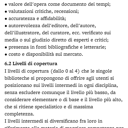
• valore dell'opera come documento dei tempi;
• valutazioni critiche, recensioni;
• accuratezza e affidabilità;
• autorevolezza dell'editore, dell'autore,
dell'illustratore, del curatore, ecc. verificato sui
media o sul giudizio diretto di esperti e critici;
• presenza in fonti bibliografiche e letterarie;
• costo e disponibilità sul mercato.
6.2 Livelli di copertura
I livelli di copertura (dallo 0 al 4) che le singole
biblioteche si propongono di offrire agli utenti si
posizionano sui livelli intermedi in ogni disciplina,
senza escludere comunque il livello più basso, da
considerare elementare o di base e il livello più alto,
che si ritiene specialistico e di massima
completezza.
I livelli intermedi si diversificano fra loro in
riferimento alle materie di maggiore competenza per