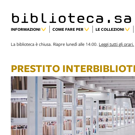
biblioteca.sa
INFORMAZIONI
COME FARE PER
LE COLLEZIONI
La biblioteca è chiusa. Riapre lunedì alle 14:00.
Leggi tutti gli orari.
PRESTITO INTERBIBLIOT