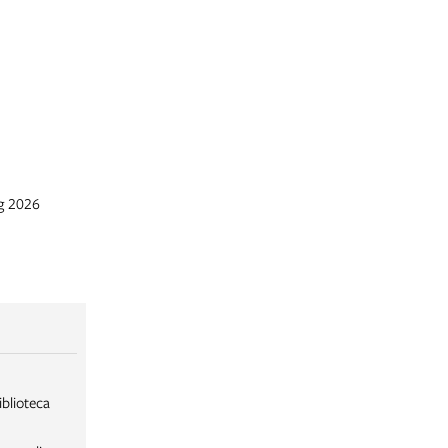
ug 2026
iblioteca