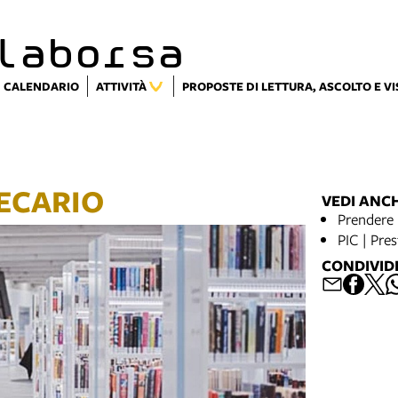
laborsa
CALENDARIO
ATTIVITÀ
PROPOSTE DI LETTURA, ASCOLTO E V
ECARIO
VEDI ANC
Prendere 
PIC | Pre
CONDIVID