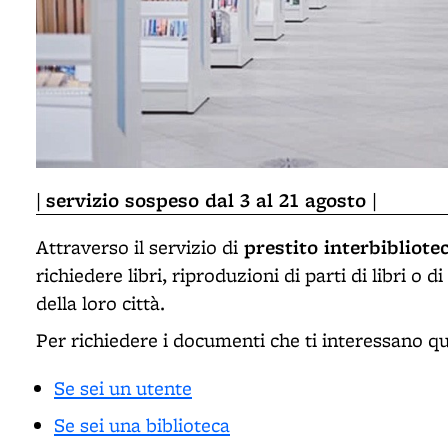
servizio sospeso dal 3 al 21 agosto
|
|
prestito interbibliote
Attraverso il servizio di
richiedere libri, riproduzioni di parti di libri o d
della loro città.
Per richiedere i documenti che ti interessano qu
Se sei un utente
Se sei una biblioteca