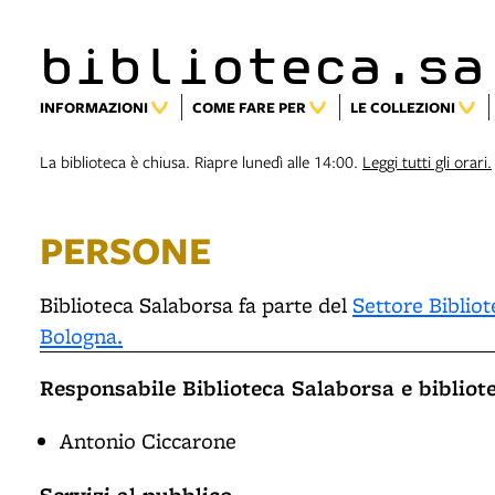
biblioteca.sa
INFORMAZIONI
COME FARE PER
LE COLLEZIONI
La biblioteca è chiusa. Riapre lunedì alle 14:00.
Leggi tutti gli orari.
PERSONE
Biblioteca Salaborsa fa parte del
Settore Biblio
Bologna.
Responsabile Biblioteca Salaborsa e bibliot
Antonio Ciccarone
Servizi al pubblico