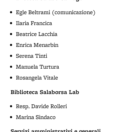
Egle Beltrami (comunicazione)
Ilaria Francica
Beatrice Lacchia
Enrica Menarbin
Serena Tinti
Manuela Turtura
Rosangela Vitale
Biblioteca Salaborsa Lab
Resp. Davide Rolleri
Marina Sindaco
Servizi amministrativi e generali