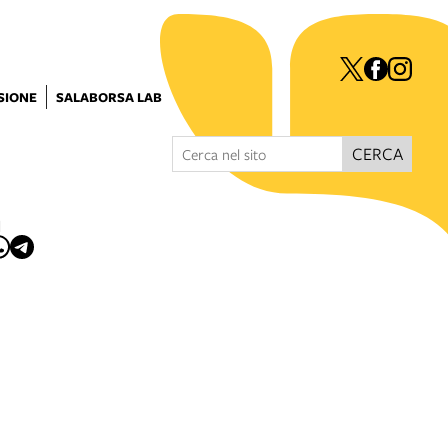
ISIONE
SALABORSA LAB
CERCA
I