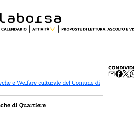
laborsa
CALENDARIO
ATTIVITÀ
PROPOSTE DI LETTURA, ASCOLTO E V
CONDIVID
teche e Welfare culturale del Comune di
eche di Quartiere