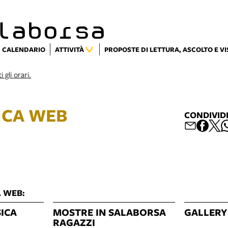
laborsa
CALENDARIO
ATTIVITÀ
PROPOSTE DI LETTURA, ASCOLTO E V
i gli orari.
ICA WEB
CONDIVID
A WEB:
SICA
MOSTRE IN SALABORSA
GALLERY
RAGAZZI