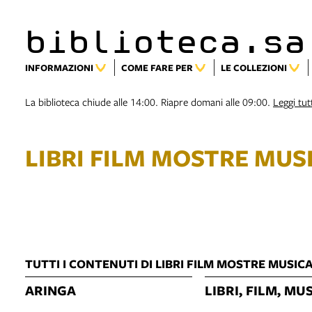
biblioteca.sa
INFORMAZIONI
COME FARE PER
LE COLLEZIONI
La biblioteca chiude alle 14:00. Riapre domani alle 09:00.
Leggi tutt
LIBRI FILM MOSTRE MUS
TUTTI I CONTENUTI DI LIBRI FILM MOSTRE MUSIC
ARINGA
LIBRI, FILM, MU