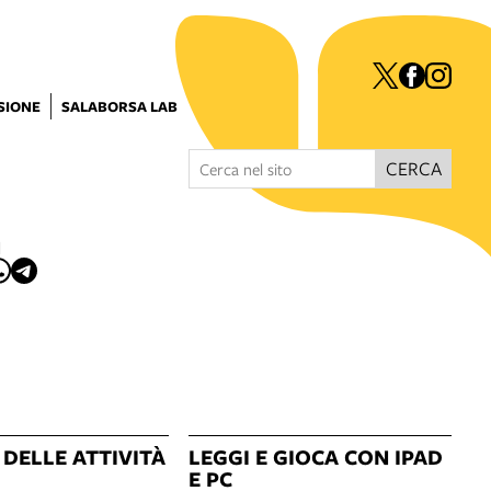
ISIONE
SALABORSA LAB
CERCA
I
 DELLE ATTIVITÀ
LEGGI E GIOCA CON IPAD
E PC