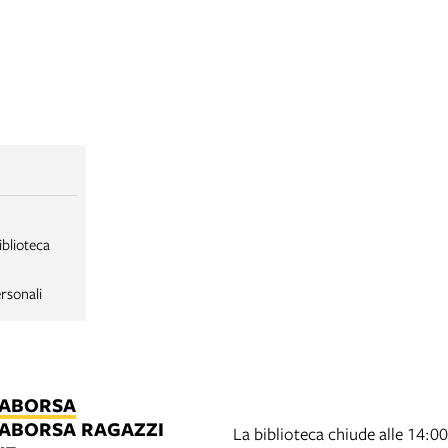
iblioteca
rsonali
LABORSA
LABORSA RAGAZZI
La biblioteca chiude alle 14:00