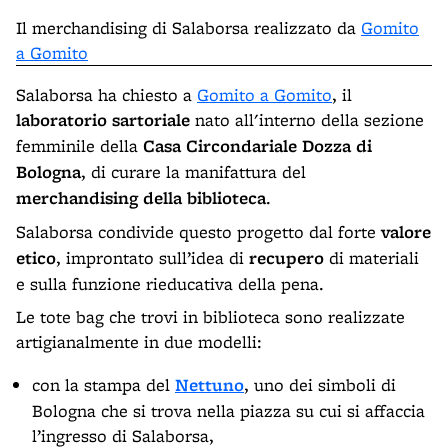
Il merchandising di Salaborsa realizzato da
Gomito
a Gomito
Salaborsa ha chiesto a
Gomito a Gomito
, il
laboratorio sartoriale
nato all'interno della sezione
femminile della
Casa Circondariale Dozza di
Bologna
, di curare la manifattura del
merchandising della biblioteca
.
Salaborsa condivide questo progetto dal forte
valore
etico
, improntato sull’idea di
recupero
di materiali
e sulla funzione rieducativa della pena.
Le tote bag che trovi in biblioteca sono realizzate
artigianalmente in due modelli:
con la stampa del
Nettuno
, uno dei simboli di
Bologna che si trova nella piazza su cui si affaccia
l’ingresso di Salaborsa,