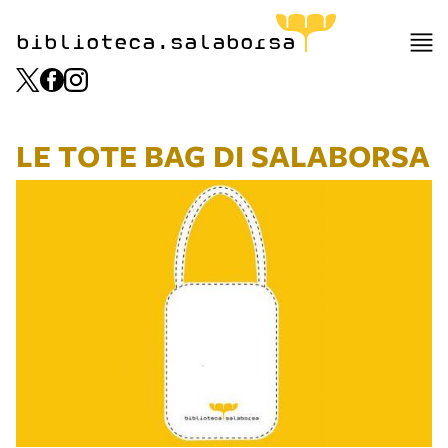
biblioteca.salaborsa
LE TOTE BAG DI SALABORSA