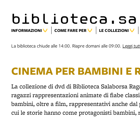
biblioteca.sa
INFORMAZIONI
COME FARE PER
LE COLLEZIONI
La biblioteca chiude alle 14:00. Riapre domani alle 09:00.
Leggi tutt
CINEMA PER BAMBINI E 
La collezione di dvd di Biblioteca Salaborsa Rag
ragazzi rappresentazioni animate di fiabe class
bambini, oltre a film, rappresentativi anche dal 
cui le storie hanno come protagonisti bambini, r