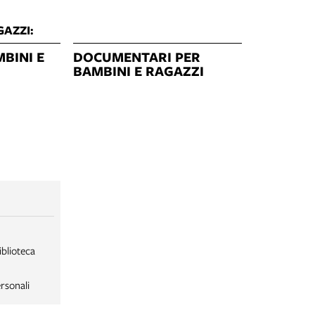
GAZZI:
BINI E
DOCUMENTARI PER
BAMBINI E RAGAZZI
iblioteca
rsonali