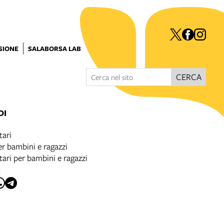
ISIONE
SALABORSA LAB
CERCA
DI
ari
r bambini e ragazzi
ri per bambini e ragazzi
I