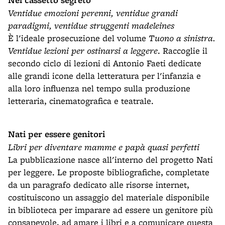
Nel cassetto segreto
Ventidue emozioni perenni, ventidue grandi
paradigmi, ventidue struggenti madeleines
È l'ideale prosecuzione del volume
Tuono a sinistra.
Ventidue lezioni per ostinarsi a leggere
. Raccoglie il
secondo ciclo di lezioni di Antonio Faeti dedicate
alle grandi icone della letteratura per l'infanzia e
alla loro influenza nel tempo sulla produzione
letteraria, cinematografica e teatrale.
Nati per essere genitori
Libri per diventare mamme e papà quasi perfetti
La pubblicazione nasce all'interno del progetto Nati
per leggere. Le proposte bibliografiche, completate
da un paragrafo dedicato alle risorse internet,
costituiscono un assaggio del materiale disponibile
in biblioteca per imparare ad essere un genitore più
consapevole, ad amare i libri e a comunicare questa