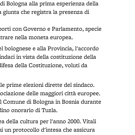
 di Bologna alla prima esperienza della
 giunta che registra la presenza di
apporti con Governo e Parlamento, specie
entrare nella moneta europea.
del bolognese e alla Provincia, l'accordo
ndaci in vista della costituzione della
ifesa della Costituzione, voluti da
lle prime elezioni dirette del sindaco.
sociazione delle maggiori città europee.
 dal Comune di Bologna in Bosnia durante
adino onorario di Tuzla.
 della cultura per l'anno 2000. Vitali
ni un protocollo d'intesa che assicura