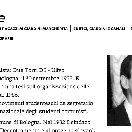
e
I RAGAZZI AI GIARDINI MARGHERITA
EDIFICI, GIARDINI E CANALI
GRAFIE
ista: Due Torri DS - Ulivo
 Bologna, il 30 settembre 1952. È
on una tesi sull'organizzazione delle
al 1986.
movimenti studenteschi da segretario
nazionale degli studenti comunisti.
mune di Bologna. Nel 1982 il sindaco
 Decentramento e al progetto giovani,