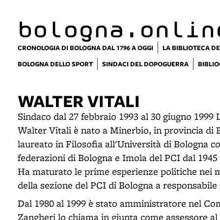
bologna.onlin
CRONOLOGIA DI BOLOGNA DAL 1796 A OGGI
LA BIBLIOTECA DE
BOLOGNA DELLO SPORT
SINDACI DEL DOPOGUERRA
BIBLIO
WALTER VITALI
Sindaco dal 27 febbraio 1993 al 30 giugno 1999 L
Walter Vitali è nato a Minerbio, in provincia di
laureato in Filosofia all'Università di Bologna c
federazioni di Bologna e Imola del PCI dal 1945 
Ha maturato le prime esperienze politiche nei 
della sezione del PCI di Bologna a responsabile 
Dal 1980 al 1999 è stato amministratore nel Co
Zangheri lo chiama in giunta come assessore al