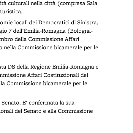
ità culturali nella città (compresa Sala
turistica.
mie locali dei Democratici di Sinistra.
egio 7 dell'Emilia-Romagna (Bologna-
embro della Commissione Affari
o nella Commissione bicamerale per le
 lista DS della Regione Emilia-Romagna e
ommissione Affari Costituzionali del
lla Commissione bicamerale per le
al Senato. E' confermata la sua
onali del Senato e alla Commissione