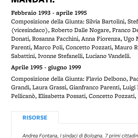
Febbraio 1993 - aprile 1995
Composizione della Giunta: Silvia Bartolini, St
(vicesindaco), Roberto Dalle Nogare, Franco D
Donati, Rosanna Facchini, Anna Fiorenza, Ugo
Parenti, Marco Poli, Concetto Pozzati, Mauro R
Sabattini, Ivonne Stefanelli, Luciano Vandelli.
Aprile 1995 - giugno 1999
Composizione della Giunta: Flavio Delbono, Paolo
Grandi, Laura Grassi, Gianfranco Parenti, Luig
Pellicanò, Elisabetta Possati, Concetto Pozzati,
RISORSE
Andrea Fontana,
I sindaci di Bologna. 7 primi cittadi