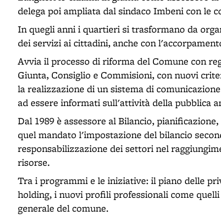
delega poi ampliata dal sindaco Imbeni con le co
In quegli anni i quartieri si trasformano da orga
dei servizi ai cittadini, anche con l'accorpamento 
Avvia il processo di riforma del Comune con rego
Giunta, Consiglio e Commisioni, con nuovi criter
la realizzazione di un sistema di comunicazione c
ad essere informati sull'attività della pubblica
Dal 1989 è assessore al Bilancio, pianificazione, 
quel mandato l'impostazione del bilancio second
responsabilizzazione dei settori nel raggiungimen
risorse.
Tra i programmi e le iniziative: il piano delle pr
holding, i nuovi profili professionali come quelli
generale del comune.