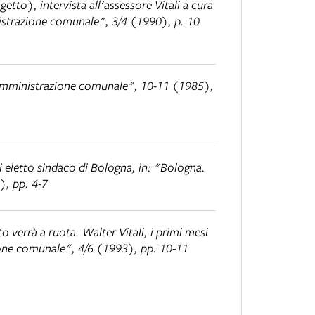
rogetto)
, intervista all'assessore Vitali a cura
nistrazione comunale", 3/4 (1990), p. 10
' Amministrazione comunale", 10-11 (1985),
li eletto sindaco di Bologna
, in: "Bologna.
), pp. 4-7
 verrà a ruota. Walter Vitali, i primi mesi
ione comunale", 4/6 (1993), pp. 10-11