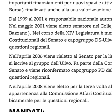
importanti finanziamenti per nuovi spazi e attiv
Borsa) finalizzati anche alla sua valorizzazione 
Dal 1999 al 2001 è responsabile nazionale autono
Nel maggio 2001 viene eletto senatore nel Coll
Bazzano). Nel corso della XIV Legislatura è m
Costituzionali del Senato e capogruppo DS-Uliv
questioni regionali.
Nell'aprile 2006 viene rieletto al Senato per la
si iscrive al gruppo dell'Ulivo. Fa parte della C
Senato e viene riconfermato capogruppo PD de
questioni regionali.
Nell'aprile 2008 viene eletto per la terza volta 
appartenenza alla Commissione Affari Costituzi
bicamerale per le questioni regionali.
MANDATI: