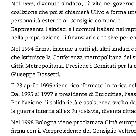
Nel 1993, divenuto sindaco, dà vita nel governo
coalizione che poi si chiamerà Ulivo e forma una
personalità esterne al Consiglio comunale.
Rappresenta i sindaci e i comuni italiani nei r
nella preparazione di finanziarie decisive per 
Nel 1994 firma, insieme a tutti gli altri sindaci 
che istituisce la Conferenza metropolitana dei si
Città Metropolitana. Presiede i Comitati per la d
Giuseppe Dossetti.
Il 23 aprile 1995 viene riconfermato in carica ne
Dal 1995 al 1997 è presidente di Eurocities, l'as
Per l'azione di solidarietà e assistenza svolta
la guerra interna all'ex Jugoslavia, diventa citt
Nel 1998 Bologna viene proclamata Città europea
firma con il Vicepresidente del Consiglio Veltro