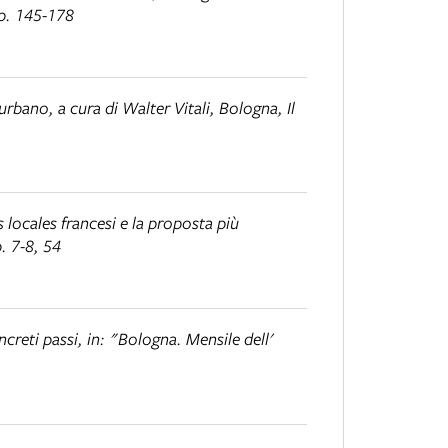
pp. 145-178
 urbano
, a cura di Walter Vitali, Bologna, Il
s locales francesi e la proposta più
. 7-8, 54
creti passi
, in: "Bologna. Mensile dell'