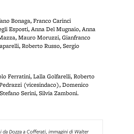
efano Bonaga, Franco Carinci
egli Esposti, Anna Del Mugnaio, Anna
 Mazza, Mauro Moruzzi, Gianfranco
aparelli, Roberto Russo, Sergio
 Ferratini, Lalla Golfarelli, Roberto
i Pedrazzi (vicesindaco), Domenico
 Stefano Serini, Silvia Zamboni.
ni da Dozza a Cofferati
, immagini di Walter