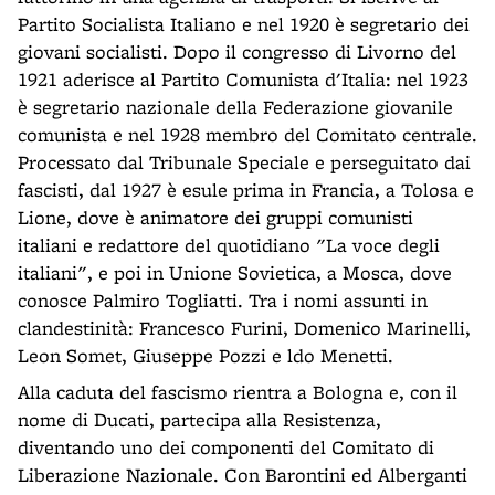
Partito Socialista Italiano e nel 1920 è segretario dei
giovani socialisti. Dopo il congresso di Livorno del
1921 aderisce al Partito Comunista d'Italia: nel 1923
è segretario nazionale della Federazione giovanile
comunista e nel 1928 membro del Comitato centrale.
Processato dal Tribunale Speciale e perseguitato dai
fascisti, dal 1927 è esule prima in Francia, a Tolosa e
Lione, dove è animatore dei gruppi comunisti
italiani e redattore del quotidiano "La voce degli
italiani", e poi in Unione Sovietica, a Mosca, dove
conosce Palmiro Togliatti. Tra i nomi assunti in
clandestinità: Francesco Furini, Domenico Marinelli,
Leon Somet, Giuseppe Pozzi e ldo Menetti.
Alla caduta del fascismo rientra a Bologna e, con il
nome di Ducati, partecipa alla Resistenza,
diventando uno dei componenti del Comitato di
Liberazione Nazionale. Con Barontini ed Alberganti