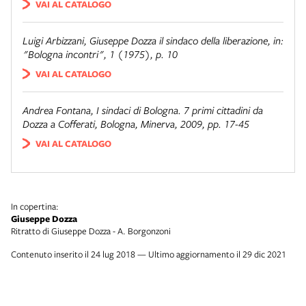
VAI AL CATALOGO
Luigi Arbizzani,
Giuseppe Dozza il sindaco della liberazione
, in:
"Bologna incontri", 1 (1975), p. 10
VAI AL CATALOGO
Andrea Fontana,
I sindaci di Bologna. 7 primi cittadini da
Dozza a Cofferati
, Bologna, Minerva, 2009, pp. 17-45
VAI AL CATALOGO
In copertina:
Giuseppe Dozza
Ritratto di Giuseppe Dozza - A. Borgonzoni
Contenuto inserito il 24 lug 2018 — Ultimo aggiornamento il 29 dic 2021