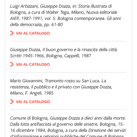
Luigi Arbizzani,
Giuseppe Dozza
, in:
Storia illustrata di
Bologna
, a cura di Walter Tega, Milano, Nuova editoriale
AIEP, 1987-1991, vol. 5:
Bologna contemporanea. Gli anni
della democrazia
, pp. 61-80
VAI AL CATALOGO
Giuseppe Dozza,
Il buon governo e la rinascita della città.
Scritti 1945-1966
, Bologna, Cappelli, 1987
VAI AL CATALOGO
Mario Giovannini,
Tramonto rosso su San Luca. La
resistenza, il pubblico e il privato con Giuseppe Dozza
,
Milano, F. Angeli, 1985
VAI AL CATALOGO
Comune di Bologna,
Giuseppe Dozza a dieci anni dalla morte.
Dalla lotta antifascista al governo delle sinistre
, Bologna, 15-
16 dicembre 1984, Bologna, a cura della Direzione dei servizi
d'informazione e relazioni pubbliche del Comune di Bologna,