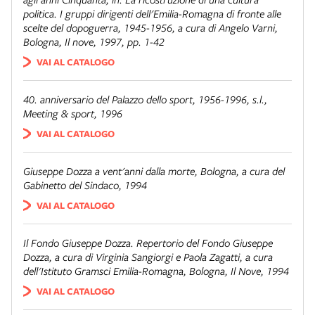
politica. I gruppi dirigenti dell'Emilia-Romagna di fronte alle
scelte del dopoguerra, 1945-1956
, a cura di Angelo Varni,
Bologna, Il nove, 1997, pp. 1-42
VAI AL CATALOGO
40. anniversario del Palazzo dello sport, 1956-1996
, s.l.,
Meeting & sport, 1996
VAI AL CATALOGO
Giuseppe Dozza a vent'anni dalla morte
, Bologna, a cura del
Gabinetto del Sindaco, 1994
VAI AL CATALOGO
Il Fondo Giuseppe Dozza. Repertorio del Fondo Giuseppe
Dozza
, a cura di Virginia Sangiorgi e Paola Zagatti, a cura
dell'Istituto Gramsci Emilia-Romagna, Bologna, Il Nove, 1994
VAI AL CATALOGO