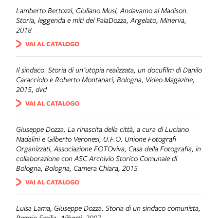
Lamberto Bertozzi, Giuliano Musi,
Andavamo al Madison.
Storia, leggenda e miti del PalaDozza
, Argelato, Minerva,
2018
VAI AL CATALOGO
Il sindaco. Storia di un'utopia realizzata
, un docufilm di Danilo
Caracciolo e Roberto Montanari, Bologna, Video Magazine,
2015, dvd
VAI AL CATALOGO
Giuseppe Dozza. La rinascita della città
, a cura di Luciano
Nadalini e Gilberto Veronesi, U.F.O. Unione Fotografi
Organizzati, Associazione FOTOviva, Casa della Fotografia, in
collaborazione con ASC Archivio Storico Comunale di
Bologna, Bologna, Camera Chiara, 2015
VAI AL CATALOGO
Luisa Lama,
Giuseppe Dozza. Storia di un sindaco comunista
,
Reggio Emilia, Aliberti, 2007