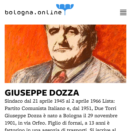
bologna.online
GIUSEPPE DOZZA
Sindaco dal 21 aprile 1945 al 2 aprile 1966 Lista:
Partito Comunista Italiano e, dal 1951, Due Torri
Giuseppe Dozza è nato a Bologna il 29 novembre
1901, in via Orfeo. Figlio di fornai, a 13 anni è
fattorino in una agenzia di trasporti. Si iscrive al