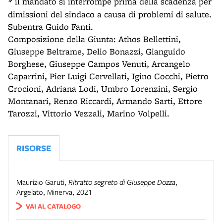
*
il mandato si interrompe prima della scadenza per
dimissioni del sindaco a causa di problemi di salute.
Subentra Guido Fanti.
Composizione della Giunta: Athos Bellettini,
Giuseppe Beltrame, Delio Bonazzi, Gianguido
Borghese, Giuseppe Campos Venuti, Arcangelo
Caparrini, Pier Luigi Cervellati, Igino Cocchi, Pietro
Crocioni, Adriana Lodi, Umbro Lorenzini, Sergio
Montanari, Renzo Riccardi, Armando Sarti, Ettore
Tarozzi, Vittorio Vezzali, Marino Volpelli.
RISORSE
Maurizio Garuti
,
Ritratto segreto di Giuseppe Dozza
,
Argelato
,
Minerva
,
2021
VAI AL CATALOGO