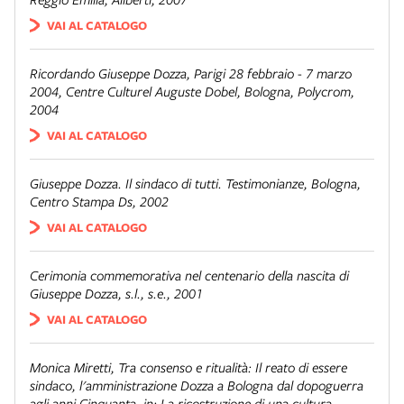
VAI AL CATALOGO
Ricordando Giuseppe Dozza
, Parigi 28 febbraio - 7 marzo
2004, Centre Culturel Auguste Dobel, Bologna, Polycrom,
2004
VAI AL CATALOGO
Giuseppe Dozza. Il sindaco di tutti. Testimonianze
, Bologna,
Centro Stampa Ds, 2002
VAI AL CATALOGO
Cerimonia commemorativa nel centenario della nascita di
Giuseppe Dozza
, s.l., s.e., 2001
VAI AL CATALOGO
Monica Miretti,
Tra consenso e ritualità: Il reato di essere
sindaco, l'amministrazione Dozza a Bologna dal dopoguerra
agli anni Cinquanta
, in:
La ricostruzione di una cultura