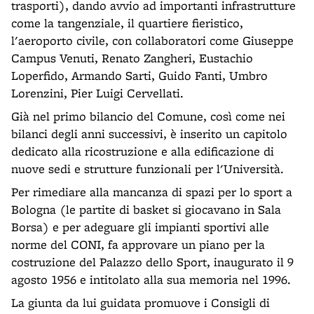
trasporti), dando avvio ad importanti infrastrutture
come la tangenziale, il quartiere fieristico,
l'aeroporto civile, con collaboratori come Giuseppe
Campus Venuti, Renato Zangheri, Eustachio
Loperfido, Armando Sarti, Guido Fanti, Umbro
Lorenzini, Pier Luigi Cervellati.
Già nel primo bilancio del Comune, così come nei
bilanci degli anni successivi, è inserito un capitolo
dedicato alla ricostruzione e alla edificazione di
nuove sedi e strutture funzionali per l'Università.
Per rimediare alla mancanza di spazi per lo sport a
Bologna (le partite di basket si giocavano in Sala
Borsa) e per adeguare gli impianti sportivi alle
norme del CONI, fa approvare un piano per la
costruzione del Palazzo dello Sport, inaugurato il 9
agosto 1956 e intitolato alla sua memoria nel 1996.
La giunta da lui guidata promuove i Consigli di