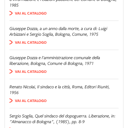
1985
VAI AL CATALOGO
Giuseppe Dozza, a un anno dalla morte
, a cura di: Luigi
Arbizzani e Sergio Soglia, Bologna, Comune, 1975
VAI AL CATALOGO
Giuseppe Dozza e l'amministrazione comunale della
liberazione
, Bologna, Comune di Bologna, 1971
VAI AL CATALOGO
Renato Nicolai,
Il sindaco e la città
, Roma, Editori Riuniti,
1956
VAI AL CATALOGO
Sergio Soglia,
Quel sindaco del dopoguerra. Liberazione
, in:
"Almanacco di Bologna", (1985), pp. 8-9