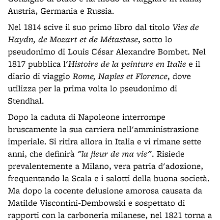
Austria, Germania e Russia.
Nel 1814 scive il suo primo libro dal titolo
Vies de
Haydn, de Mozart et de Métastase
, sotto lo
pseudonimo di Louis César Alexandre Bombet. Nel
1817 pubblica l'
Histoire de la peinture en Italie
e il
diario di viaggio
Rome, Naples et Florence
, dove
utilizza per la prima volta lo pseudonimo di
Stendhal.
Dopo la caduta di Napoleone interrompe
bruscamente la sua carriera nell'amministrazione
imperiale. Si ritira allora in Italia e vi rimane sette
anni, che definirà
"la fleur de ma vie"
. Risiede
prevalentemente a Milano, vera patria d'adozione,
frequentando la Scala e i salotti della buona società.
Ma dopo la cocente delusione amorosa causata da
Matilde Viscontini-Dembowski e sospettato di
rapporti con la carboneria milanese, nel 1821 torna a