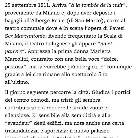
25 settembre 1811. Arriva
"à la tombée de la nuit"
,
proveniente da Milano e, dopo aver deposto i
bagagli all'Albergo Reale (di San Marco), corre al
teatro comunale dove è in scena l'opera di Pavesi
Ser Marcantonio
. Avendo frequentato la Scala di
Milano, il teatro bolognese gli appare
"nu et
pauvre"
. Apprezza la prima donna Marietta
Marcolini, contralto con una bella voce "dolce,
pastosa", ma la vorrebbe più energica. E' comunque
grazie a lei che rimane allo spettacolo fino
all'ultimo.
Il giorno seguente percorre la città. Giudica i portici
del centro comodi, ma tristi: gli sembra
contribuiscano a rendere le strade vuote e
silenziose. E' sensibile alla semplicità e alla
"grandeur" degli edifici, ma nota anche una certa
trasandatezza e sporcizia: il nuovo palazzo