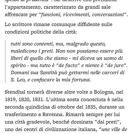
l'appartamento, caratterizzato da grandi sale
affrescate per
"funzioni, ricevimenti, conversazioni"
.
Lo scrittore rimane comunque diffidente sulle
condizioni politiche della città:
tutti sono contenti, ma, malgrado questo,
maledicono i preti. Non non possiamo essere più
liberi di quello che siamo - mi diceva un uomo di
spirito - ma tutto è "de facto" e niente è "de jure".
Domani sua Santità può gettarmi nelle carceri di
S. Leo, e confiscare la mia fortuna.
Stendhal tornerà diverse altre volte a Bologna, nel
1819, 1820, 1831. L'ultima sosta conosciuta è nella
seconda quindicina di ottobre del 1835, durante un
trasferimento a Ravenna. Rimarrà sempre per lui
una città gradevole, benché dominata "dai preti",
uno dei centri di civilizzazione italiana,
"une ville de