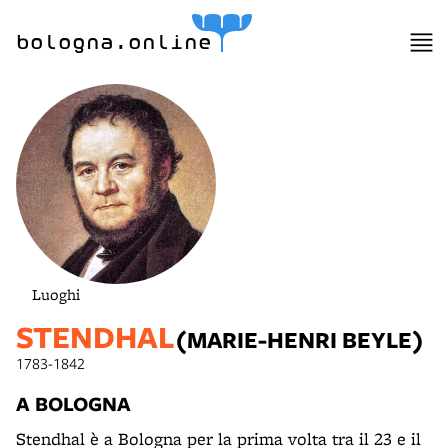
lla
ppa
bologna.online
Luoghi
STENDHAL
(MARIE-HENRI BEYLE)
1783-1842
A BOLOGNA
Stendhal è a Bologna per la prima volta tra il 23 e il