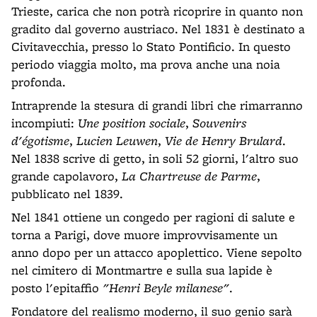
Trieste, carica che non potrà ricoprire in quanto non
gradito dal governo austriaco. Nel 1831 è destinato a
Civitavecchia, presso lo Stato Pontificio. In questo
periodo viaggia molto, ma prova anche una noia
profonda.
Intraprende la stesura di grandi libri che rimarranno
incompiuti:
Une position sociale
,
Souvenirs
d'égotisme
,
Lucien Leuwen
,
Vie de Henry Brulard
.
Nel 1838 scrive di getto, in soli 52 giorni, l'altro suo
grande capolavoro,
La Chartreuse de Parme
,
pubblicato nel 1839.
Nel 1841 ottiene un congedo per ragioni di salute e
torna a Parigi, dove muore improvvisamente un
anno dopo per un attacco apoplettico. Viene sepolto
nel cimitero di Montmartre e sulla sua lapide è
posto l'epitaffio
"Henri Beyle milanese"
.
Fondatore del realismo moderno, il suo genio sarà