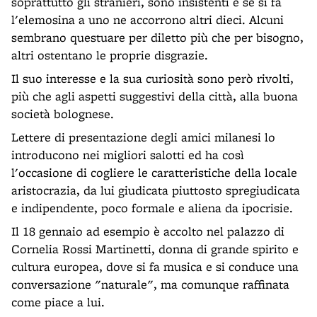
soprattutto gli stranieri, sono insistenti e se si fa
l'elemosina a uno ne accorrono altri dieci. Alcuni
sembrano questuare per diletto più che per bisogno,
altri ostentano le proprie disgrazie.
Il suo interesse e la sua curiosità sono però rivolti,
più che agli aspetti suggestivi della città, alla buona
società bolognese.
Lettere di presentazione degli amici milanesi lo
introducono nei migliori salotti ed ha così
l'occasione di cogliere le caratteristiche della locale
aristocrazia, da lui giudicata piuttosto spregiudicata
e indipendente, poco formale e aliena da ipocrisie.
Il 18 gennaio ad esempio è accolto nel palazzo di
Cornelia Rossi Martinetti, donna di grande spirito e
cultura europea, dove si fa musica e si conduce una
conversazione "naturale", ma comunque raffinata
come piace a lui.