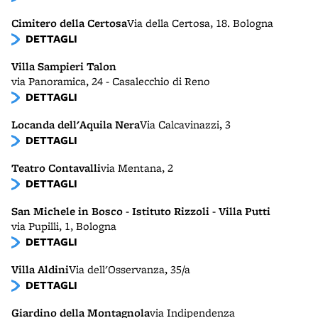
Cimitero della Certosa
Via della Certosa, 18. Bologna
DETTAGLI
Villa Sampieri Talon
via Panoramica, 24 - Casalecchio di Reno
DETTAGLI
Locanda dell'Aquila Nera
Via Calcavinazzi, 3
DETTAGLI
Teatro Contavalli
via Mentana, 2
DETTAGLI
San Michele in Bosco - Istituto Rizzoli - Villa Putti
via Pupilli, 1, Bologna
DETTAGLI
Villa Aldini
Via dell'Osservanza, 35/a
DETTAGLI
Giardino della Montagnola
via Indipendenza