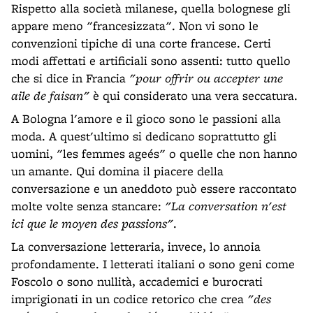
Rispetto alla società milanese, quella bolognese gli
appare meno "francesizzata". Non vi sono le
convenzioni tipiche di una corte francese. Certi
modi affettati e artificiali sono assenti: tutto quello
che si dice in Francia
"pour offrir ou accepter une
aile de faisan"
è qui considerato una vera seccatura.
A Bologna l'amore e il gioco sono le passioni alla
moda. A quest'ultimo si dedicano soprattutto gli
uomini, "les femmes ageés" o quelle che non hanno
un amante. Qui domina il piacere della
conversazione e un aneddoto può essere raccontato
molte volte senza stancare:
"La conversation n'est
ici que le moyen des passions"
.
La conversazione letteraria, invece, lo annoia
profondamente. I letterati italiani o sono geni come
Foscolo o sono nullità, accademici e burocrati
imprigionati in un codice retorico che crea
"des