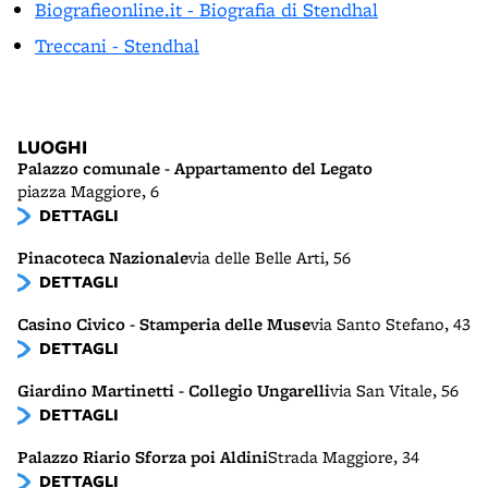
Biografieonline.it - Biografia di Stendhal
Treccani - Stendhal
LUOGHI
Palazzo comunale - Appartamento del Legato
piazza Maggiore, 6
DETTAGLI
Pinacoteca Nazionale
via delle Belle Arti, 56
DETTAGLI
Casino Civico - Stamperia delle Muse
via Santo Stefano, 43
DETTAGLI
Giardino Martinetti - Collegio Ungarelli
via San Vitale, 56
DETTAGLI
Palazzo Riario Sforza poi Aldini
Strada Maggiore, 34
DETTAGLI