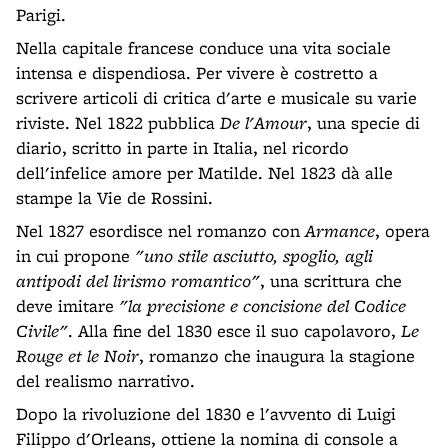
Parigi.
Nella capitale francese conduce una vita sociale
intensa e dispendiosa. Per vivere è costretto a
scrivere articoli di critica d'arte e musicale su varie
riviste. Nel 1822 pubblica
De l'Amour
, una specie di
diario, scritto in parte in Italia, nel ricordo
dell'infelice amore per Matilde. Nel 1823 dà alle
stampe la Vie de Rossini.
Nel 1827 esordisce nel romanzo con
Armance
, opera
in cui propone
"uno stile asciutto, spoglio, agli
antipodi del lirismo romantico"
, una scrittura che
deve imitare
"la precisione e concisione del Codice
Civile"
. Alla fine del 1830 esce il suo capolavoro,
Le
Rouge et le Noir
, romanzo che inaugura la stagione
del realismo narrativo.
Dopo la rivoluzione del 1830 e l'avvento di Luigi
Filippo d'Orleans, ottiene la nomina di console a