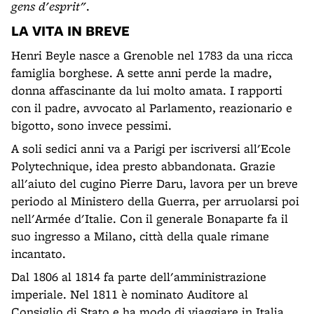
gens d'esprit"
.
LA VITA IN BREVE
Henri Beyle nasce a Grenoble nel 1783 da una ricca
famiglia borghese. A sette anni perde la madre,
donna affascinante da lui molto amata. I rapporti
con il padre, avvocato al Parlamento, reazionario e
bigotto, sono invece pessimi.
A soli sedici anni va a Parigi per iscriversi all'Ecole
Polytechnique, idea presto abbandonata. Grazie
all'aiuto del cugino Pierre Daru, lavora per un breve
periodo al Ministero della Guerra, per arruolarsi poi
nell'Armée d'Italie. Con il generale Bonaparte fa il
suo ingresso a Milano, città della quale rimane
incantato.
Dal 1806 al 1814 fa parte dell'amministrazione
imperiale. Nel 1811 è nominato Auditore al
Consiglio di Stato e ha modo di viaggiare in Italia,