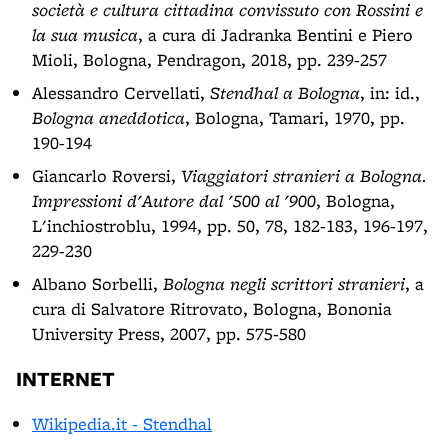
società e cultura cittadina convissuto con Rossini e
la sua musica
, a cura di Jadranka Bentini e Piero
Mioli, Bologna, Pendragon, 2018, pp. 239-257
Alessandro Cervellati,
Stendhal a Bologna
, in: id.,
Bologna aneddotica
, Bologna, Tamari, 1970, pp.
190-194
Giancarlo Roversi,
Viaggiatori stranieri a Bologna.
Impressioni d'Autore dal '500 al '900
, Bologna,
L'inchiostroblu, 1994, pp. 50, 78, 182-183, 196-197,
229-230
Albano Sorbelli,
Bologna negli scrittori stranieri
, a
cura di Salvatore Ritrovato, Bologna, Bononia
University Press, 2007, pp. 575-580
INTERNET
Wikipedia.it - Stendhal