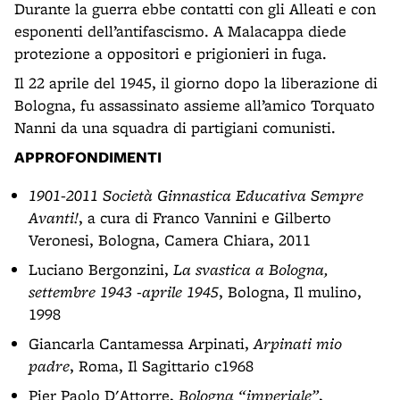
Durante la guerra ebbe contatti con gli Alleati e con
esponenti dell’antifascismo. A Malacappa diede
protezione a oppositori e prigionieri in fuga.
Il 22 aprile del 1945, il giorno dopo la liberazione di
Bologna, fu assassinato assieme all’amico Torquato
Nanni da una squadra di partigiani comunisti.
APPROFONDIMENTI
1901-2011 Società Ginnastica Educativa Sempre
Avanti!
, a cura di Franco Vannini e Gilberto
Veronesi, Bologna, Camera Chiara, 2011
Luciano Bergonzini,
La svastica a Bologna,
settembre 1943 -aprile 1945
, Bologna, Il mulino,
1998
Giancarla Cantamessa Arpinati,
Arpinati mio
padre
, Roma, Il Sagittario c1968
Pier Paolo D'Attorre,
Bologna “imperiale”
,