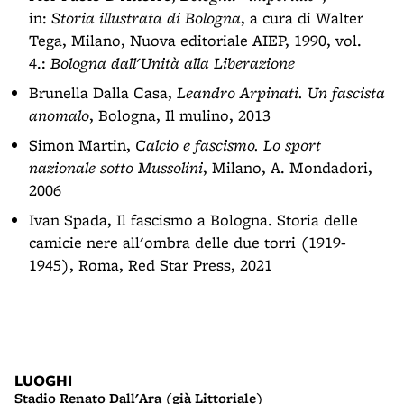
in:
Storia illustrata di Bologna
, a cura di Walter
Tega, Milano, Nuova editoriale AIEP, 1990, vol.
4.:
Bologna dall'Unità alla Liberazione
Brunella Dalla Casa,
Leandro Arpinati. Un fascista
anomalo
, Bologna, Il mulino, 2013
Simon Martin,
Calcio e fascismo. Lo sport
nazionale sotto Mussolini
, Milano, A. Mondadori,
2006
Ivan Spada, Il fascismo a Bologna. Storia delle
camicie nere all'ombra delle due torri (1919-
1945), Roma, Red Star Press, 2021
LUOGHI
Stadio Renato Dall'Ara (già Littoriale)