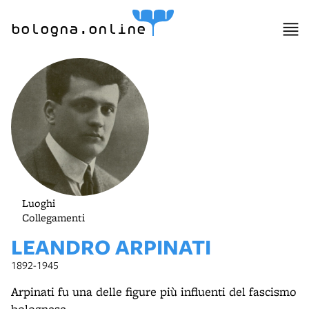
lla
ppa
bologna.online
Luoghi
Collegamenti
LEANDRO ARPINATI
1892-1945
Arpinati fu una delle figure più influenti del fascismo
bolognese.