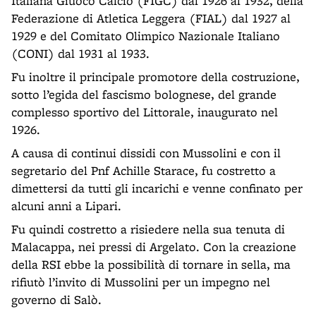
Italiana Giuoco Calcio (FIGC) dal 1926 al 1932, della
Federazione di Atletica Leggera (FIAL) dal 1927 al
1929 e del Comitato Olimpico Nazionale Italiano
(CONI) dal 1931 al 1933.
Fu inoltre il principale promotore della costruzione,
sotto l’egida del fascismo bolognese, del grande
complesso sportivo del Littorale, inaugurato nel
1926.
A causa di continui dissidi con Mussolini e con il
segretario del Pnf Achille Starace, fu costretto a
dimettersi da tutti gli incarichi e venne confinato per
alcuni anni a Lipari.
Fu quindi costretto a risiedere nella sua tenuta di
Malacappa, nei pressi di Argelato. Con la creazione
della RSI ebbe la possibilità di tornare in sella, ma
rifiutò l’invito di Mussolini per un impegno nel
governo di Salò.