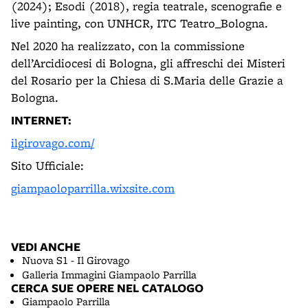
(2024); Esodi (2018), regia teatrale, scenografie e
live painting, con UNHCR, ITC Teatro_Bologna.
Nel 2020 ha realizzato, con la commissione
dell’Arcidiocesi di Bologna, gli affreschi dei Misteri
del Rosario per la Chiesa di S.Maria delle Grazie a
Bologna.
INTERNET:
ilgirovago.com/
Sito Ufficiale:
giampaoloparrilla.wixsite.com
VEDI ANCHE
Nuova S1 - Il Girovago
Galleria Immagini Giampaolo Parrilla
CERCA SUE OPERE NEL CATALOGO
Giampaolo Parrilla