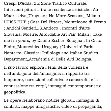
Crespi D’Adda, Ztc Zone Traffico Culturale.
Interventi pittorici tra le residenze artistiche: Air
Madreselva_Uruguay ; No More Seasons_ Milano
LUISS HUB ; Casa Del Pittore, Monteleone di Fermo
; Antichi Sentieri_ S.Antioco ; Incontri d’Arte
Slovenia. Mostre: Affordable Art Fair_Milan ; Take
me i’m yours, by Danilo Eccher_Bologna ; In Cielo
Finito_Montevideo Uruguay ; Université Paris
Nanterre, Classical Philology and Italian Studies
Department_Accademia di Belle Arti Bologna.
Il suo lavoro esplora i temi della violenza e
dell’ambiguità dell’immagine; il rapporto tra
biopotere, narrazioni collettive e catastrofe, e la
connessione tra corpi, immagini contemporanee e
geopolitica.
Le opere rielaborano notizie globali, immagini di
conflitti, mappe infografiche, video di propaganda,