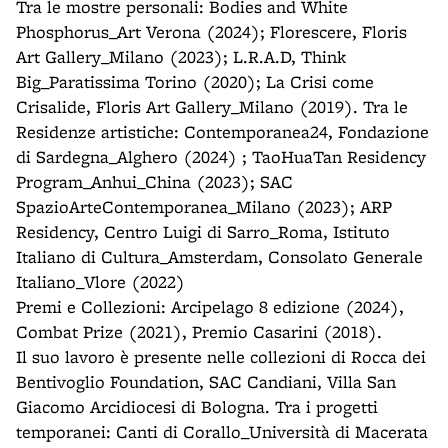
Tra le mostre personali: Bodies and White
Phosphorus_Art Verona (2024); Florescere, Floris
Art Gallery_Milano (2023); L.R.A.D, Think
Big_Paratissima Torino (2020); La Crisi come
Crisalide, Floris Art Gallery_Milano (2019). Tra le
Residenze artistiche: Contemporanea24, Fondazione
di Sardegna_Alghero (2024) ; TaoHuaTan Residency
Program_Anhui_China (2023); SAC
SpazioArteContemporanea_Milano (2023); ARP
Residency, Centro Luigi di Sarro_Roma, Istituto
Italiano di Cultura_Amsterdam, Consolato Generale
Italiano_Vlore (2022)
Premi e Collezioni: Arcipelago 8 edizione (2024),
Combat Prize (2021), Premio Casarini (2018).
Il suo lavoro è presente nelle collezioni di Rocca dei
Bentivoglio Foundation, SAC Candiani, Villa San
Giacomo Arcidiocesi di Bologna. Tra i progetti
temporanei: Canti di Corallo_Università di Macerata