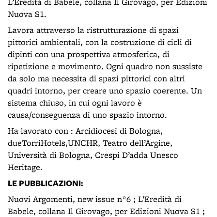
L’Eredità di Babele, collana Il Girovago, per Edizioni
Nuova S1.
Lavora attraverso la ristrutturazione di spazi
pittorici ambientali, con la costruzione di cicli di
dipinti con una prospettiva atmosferica, di
ripetizione e movimento. Ogni quadro non sussiste
da solo ma necessita di spazi pittorici con altri
quadri intorno, per creare uno spazio coerente. Un
sistema chiuso, in cui ogni lavoro è
causa/conseguenza di uno spazio intorno.
Ha lavorato con : Arcidiocesi di Bologna,
dueTorriHotels,UNCHR, Teatro dell’Argine,
Università di Bologna, Crespi D’adda Unesco
Heritage.
LE PUBBLICAZIONI:
Nuovi Argomenti, new issue n°6 ; L’Eredità di
Babele, collana Il Girovago, per Edizioni Nuova S1 ;