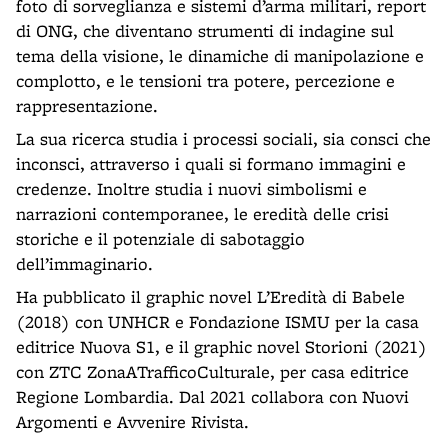
foto di sorveglianza e sistemi d’arma militari, report
di ONG, che diventano strumenti di indagine sul
tema della visione, le dinamiche di manipolazione e
complotto, e le tensioni tra potere, percezione e
rappresentazione.
La sua ricerca studia i processi sociali, sia consci che
inconsci, attraverso i quali si formano immagini e
credenze. Inoltre studia i nuovi simbolismi e
narrazioni contemporanee, le eredità delle crisi
storiche e il potenziale di sabotaggio
dell’immaginario.
Ha pubblicato il graphic novel L’Eredità di Babele
(2018) con UNHCR e Fondazione ISMU per la casa
editrice Nuova S1, e il graphic novel Storioni (2021)
con ZTC ZonaATrafficoCulturale, per casa editrice
Regione Lombardia. Dal 2021 collabora con Nuovi
Argomenti e Avvenire Rivista.