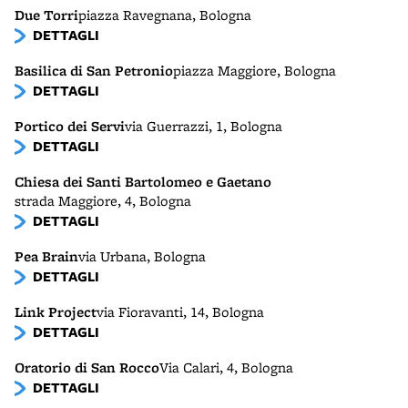
Due Torri
piazza Ravegnana, Bologna
DETTAGLI
Basilica di San Petronio
piazza Maggiore, Bologna
DETTAGLI
Portico dei Servi
via Guerrazzi, 1, Bologna
DETTAGLI
Chiesa dei Santi Bartolomeo e Gaetano
strada Maggiore, 4, Bologna
DETTAGLI
Pea Brain
via Urbana, Bologna
DETTAGLI
Link Project
via Fioravanti, 14, Bologna
DETTAGLI
Oratorio di San Rocco
Via Calari, 4, Bologna
DETTAGLI