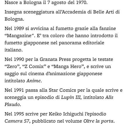
Nasce a Bologna il 7 agosto del 1970.
Insegna sceneggiatura all’Accademia di Belle Arti di
Bologna.
Nel 1989 si avvicina al fumetto grazie alla fanzine
“Mangazine". E’ tra coloro che hanno introdotto il
fumetto giapponese nel panorama editoriale
italiano.
Nel 1990 per la Granata Press progetta le testate
“Zero”, “Z Comix” e “Manga Hero”, e scrive un
saggio sul cinema d’animazione giapponese
intitolato
Anime
.
Nel 1991 passa alla Star Comics per la quale scrive e
sceneggia un episodio di
Lupin III,
intitolato
Alis
Plaudo
.
Nel 1995 scrive per Keiko Ichiguchi l’episodio
Camera 57
, pubblicato nel volume
Oltre la porta
.