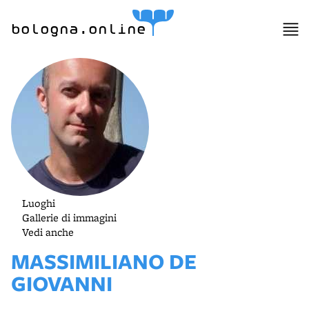
lla
ppa
bologna.online
Luoghi
Gallerie di immagini
Vedi anche
MASSIMILIANO DE
GIOVANNI