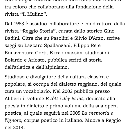
tra coloro che collaborano alla fondazione della
rivista “Il Mulino”.
Dal 1983 è assiduo collaboratore e condirettore della
rivista “Reggio Storia”, curata dallo storico Gino
Badini. Oltre che su Pasolini e Silvio D’Arzo, scrive
saggi su Lazzaro Spallanzani, Filippo Re e
Bonaventura Corti. È tra i massimi studiosi di
Boiardo e Ariosto, pubblica scritti di storia
dell’atletica e dell’alpinismo.
Studioso e divulgatore della cultura classica e
popolare, si occupa del dialetto reggiano, del quale
cura un vocabolario. Nel 2002 pubblica presso
Aliberti il volume
E tòtt i dèy la lus
, dedicato alla
poesia in dialetto e primo volume della sua opera
poetica, al quale seguirà nel 2005
La memoria e
l’Ignoto
, corpus poetico in italiano. Muore a Reggio
nel 2014.