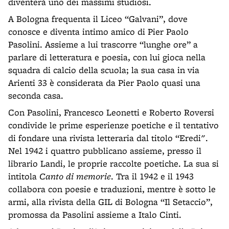
diventerà uno dei massimi studiosi.
A Bologna frequenta il Liceo “Galvani”, dove
conosce e diventa intimo amico di Pier Paolo
Pasolini. Assieme a lui trascorre “lunghe ore” a
parlare di letteratura e poesia, con lui gioca nella
squadra di calcio della scuola; la sua casa in via
Arienti 33 è considerata da Pier Paolo quasi una
seconda casa.
Con Pasolini, Francesco Leonetti e Roberto Roversi
condivide le prime esperienze poetiche e il tentativo
di fondare una rivista letteraria dal titolo “Eredi".
Nel 1942 i quattro pubblicano assieme, presso il
librario Landi, le proprie raccolte poetiche. La sua si
intitola
Canto di memorie
. Tra il 1942 e il 1943
collabora con poesie e traduzioni, mentre è sotto le
armi, alla rivista della GIL di Bologna “Il Setaccio”,
promossa da Pasolini assieme a Italo Cinti.