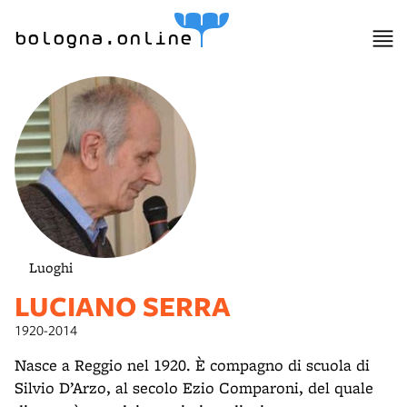
lla
ppa
bologna.online
Luoghi
LUCIANO SERRA
1920-2014
Nasce a Reggio nel 1920. È compagno di scuola di
Silvio D’Arzo, al secolo Ezio Comparoni, del quale