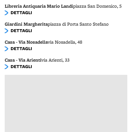
Libreria Antiquaria Mario Landi
piazza San Domenico, 5
DETTAGLI
Giardini Margherita
piazza di Porta Santo Stefano
DETTAGLI
Casa - Via Nosadella
via Nosadella, 48
DETTAGLI
Casa - Via Arienti
via Arienti, 33
DETTAGLI