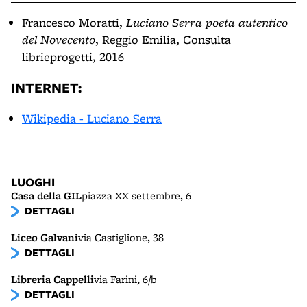
Francesco Moratti,
Luciano Serra poeta autentico
del Novecento
, Reggio Emilia, Consulta
librieprogetti, 2016
INTERNET:
Wikipedia - Luciano Serra
LUOGHI
Casa della GIL
piazza XX settembre, 6
DETTAGLI
Liceo Galvani
via Castiglione, 38
DETTAGLI
Libreria Cappelli
via Farini, 6/b
DETTAGLI