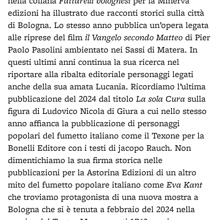
nella collana
Fattarelli bolognesi
per la Minerva
edizioni ha illustrato due racconti storici sulla città
di Bologna. Lo stesso anno pubblica un’opera legata
alle riprese del film
il Vangelo secondo Matteo
di Pier
Paolo Pasolini ambientato nei Sassi di Matera. In
questi ultimi anni continua la sua ricerca nel
riportare alla ribalta editoriale personaggi legati
anche della sua amata Lucania. Ricordiamo l’ultima
pubblicazione del 2024 dal titolo
La sola Cura
sulla
figura di Ludovico Nicola di Giura a cui nello stesso
anno affianca la pubblicazione di personaggi
popolari del fumetto italiano come il Texone per la
Bonelli Editore con i testi di jacopo Rauch. Non
dimentichiamo la sua firma storica nelle
pubblicazioni per la Astorina Edizioni di un altro
mito del fumetto popolare italiano come
Eva Kant
che troviamo protagonista di una nuova mostra a
Bologna che si è tenuta a febbraio del 2024 nella