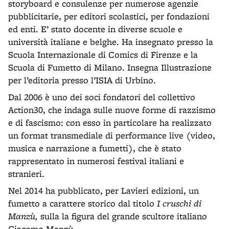
storyboard e consulenze per numerose agenzie
pubblicitarie, per editori scolastici, per fondazioni
ed enti. E’ stato docente in diverse scuole e
università italiane e belghe. Ha insegnato presso la
Scuola Internazionale di Comics di Firenze e la
Scuola di Fumetto di Milano. Insegna Illustrazione
per l’editoria presso l’ISIA di Urbino.
Dal 2006 è uno dei soci fondatori del collettivo
Action30, che indaga sulle nuove forme di razzismo
e di fascismo: con esso in particolare ha realizzato
un format transmediale di performance live (video,
musica e narrazione a fumetti), che è stato
rappresentato in numerosi festival italiani e
stranieri.
Nel 2014 ha pubblicato, per Lavieri edizioni, un
fumetto a carattere storico dal titolo
I cruschi di
Manzù,
sulla
la figura del grande scultore italiano
Giacomo Manzù.