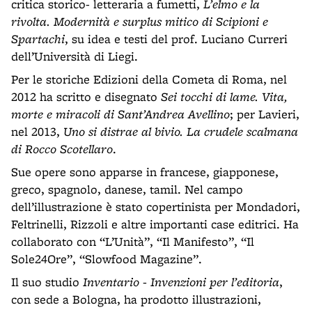
critica storico- letteraria a fumetti,
L’elmo e la
rivolta. Modernità e surplus mitico di Scipioni e
Spartachi
, su idea e testi del prof. Luciano Curreri
dell’Università di Liegi.
Per le storiche Edizioni della Cometa di Roma, nel
2012 ha scritto e disegnato
Sei tocchi di lame. Vita,
morte e miracoli di Sant’Andrea Avellino
; per Lavieri,
nel 2013,
Uno si distrae al bivio. La crudele scalmana
di Rocco Scotellaro
.
Sue opere sono apparse in francese, giapponese,
greco, spagnolo, danese, tamil. Nel campo
dell’illustrazione è stato copertinista per Mondadori,
Feltrinelli, Rizzoli e altre importanti case editrici. Ha
collaborato con “L’Unità”, “Il Manifesto”, “Il
Sole24Ore”, “Slowfood Magazine”.
Il suo studio
Inventario - Invenzioni per l’editoria
,
con sede a Bologna, ha prodotto illustrazioni,