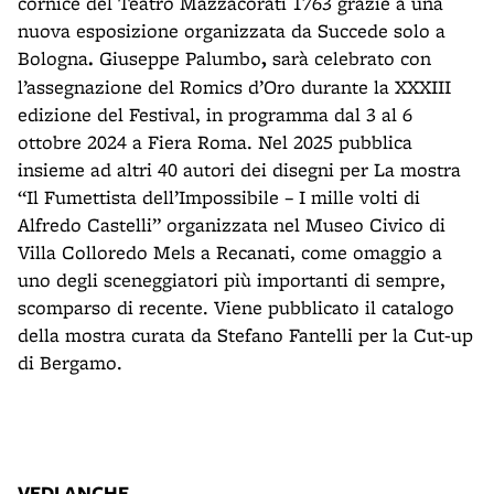
cornice del Teatro Mazzacorati 1763 grazie a una
nuova esposizione organizzata da Succede solo a
Bologna
.
Giuseppe Palumbo
,
sarà celebrato con
l’assegnazione del Romics d’Oro durante la XXXIII
edizione del Festival, in programma dal 3 al 6
ottobre 2024 a Fiera Roma. Nel 2025 pubblica
insieme ad altri 40 autori dei disegni per La mostra
“Il Fumettista dell’Impossibile – I mille volti di
Alfredo Castelli” organizzata nel Museo Civico di
Villa Colloredo Mels a Recanati, come omaggio a
uno degli sceneggiatori più importanti di sempre,
scomparso di recente. Viene pubblicato il catalogo
della mostra curata da Stefano Fantelli per la Cut-up
di Bergamo.
VEDI ANCHE