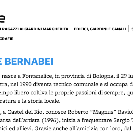
e
I RAGAZZI AI GIARDINI MARGHERITA
EDIFICI, GIARDINI E CANALI
GRAFIE
E BERNABEI
nasce a Fontanelice, in provincia di Bologna, il 29 lu
a, nel 1990 diventa tecnico comunale e si occupa di 
empo libero coltiva le proprie passioni di sempre, qua
eratura e la storia locale.
, a Castel del Rio, conosce Roberto "Magnus" Raviol
sa dell'artista (1996), inizia a frequentare Sergio T
ci ed allievi. Grazie anche all'amicizia con loro, dal