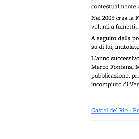
contestualmente a
Nel 2008 crea la 
volumi a fumetti, 
A seguito della p
su di lui, intitolat
L'anno successivo
Marco Fontana, Ma
pubblicazione, pr
incompiuto di Vent
Castel del Rio - 