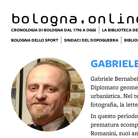
bologna.onlin
CRONOLOGIA DI BOLOGNA DAL 1796 A OGGI
LA BIBLIOTECA DE
BOLOGNA DELLO SPORT
SINDACI DEL DOPOGUERRA
BIBLIO
GABRIEL
Gabriele Bernabei 
Diplomato geometr
urbanistica. Nel t
fotografia, la lett
In questo periodo
prematura scompar
Romanini, suoi ami