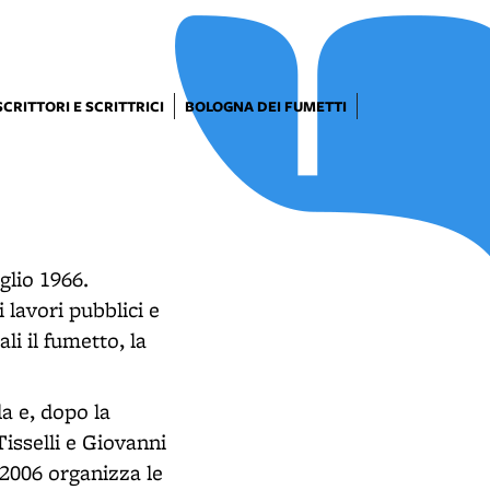
SCRITTORI E SCRITTRICI
BOLOGNA DEI FUMETTI
glio 1966.
lavori pubblici e
li il fumetto, la
a e, dopo la
isselli e Giovanni
 2006 organizza le