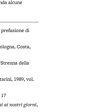
anda alcune
 prefazione di
Bologna, Costa,
 "Strenna della
arini, 1989, vol.
 17
i ai nostri giorni
,