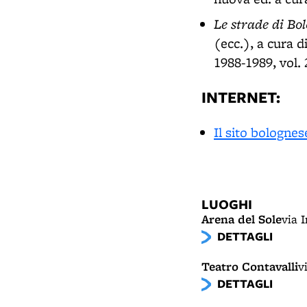
Le strade di Bol
(ecc.), a cura d
1988-1989, vol. 
INTERNET:
Il sito bolognes
LUOGHI
Arena del Sole
via 
DETTAGLI
Teatro Contavalli
v
DETTAGLI