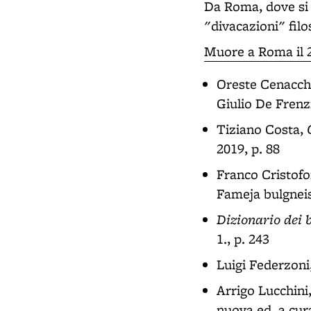
Da Roma, dove si 
"divacazioni" filo
Muore a Roma il 2
Oreste Cenacch
Giulio De Frenzi
Tiziano Costa,
2019, p. 88
Franco Cristofo
Fameja bulgneis
Dizionario dei 
1., p. 243
Luigi Federzoni
Arrigo Lucchini
nuova ed. a cur