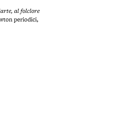
arte, al folclore
wton periodici,