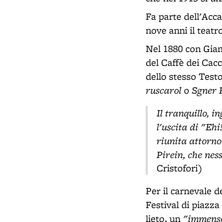
Fa parte dell'Acc
nove anni il teatr
Nel 1880 con Gian
del Caffè dei Cacc
dello stesso Testo
ruscarol
Sgner 
o
Il tranquillo, i
l'uscita di "Ehi
riunita attorno 
Pirein, che ne
Cristofori)
Per il carnevale 
Festival di piazza
"immens
lieto, un