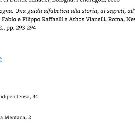
ogna. Una guida alfabetica alla storia, ai segreti, all'
i Fabio e Filippo Raffaelli e Athos Vianelli, Roma, Ne
2., pp. 293-294
e
Indipendenza, 44
ia Mentana, 2