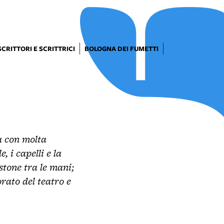
SCRITTORI E SCRITTRICI
BOLOGNA DEI FUMETTI
a con molta
 i capelli e la
stone tra le mani;
orato del teatro e