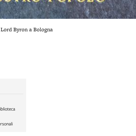
i Lord Byron a Bologna
iblioteca
rsonali