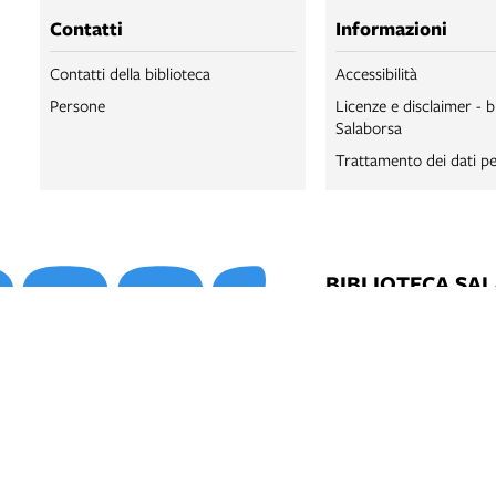
Contatti
Informazioni
Contatti della biblioteca
Accessibilità
Persone
Licenze e disclaimer - b
Salaborsa
Trattamento dei dati pe
BIBLIOTECA SA
BIBLIOTECA SA
BOLOGNA ONLI
SALABORSA LA