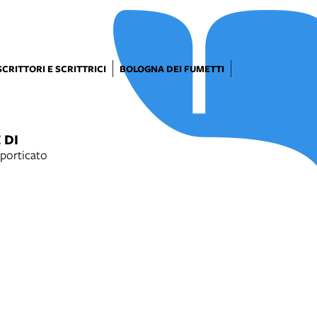
SCRITTORI E SCRITTRICI
BOLOGNA DEI FUMETTI
 DI
 porticato