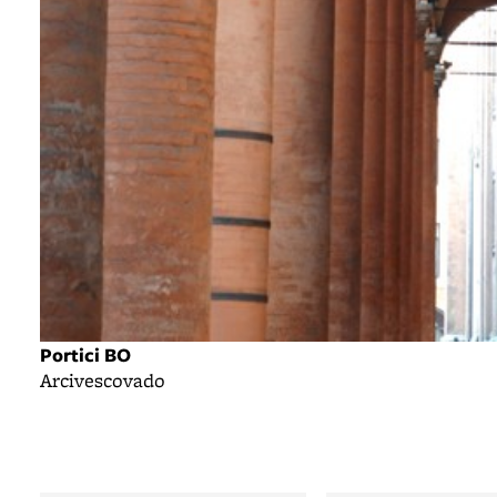
Portici BO
Arcivescovado