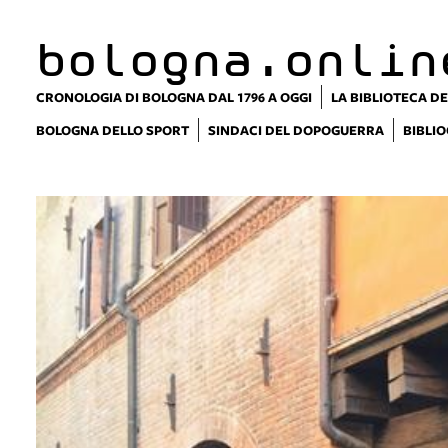
bologna.onlin
CRONOLOGIA DI BOLOGNA DAL 1796 A OGGI
LA BIBLIOTECA DE
BOLOGNA DELLO SPORT
SINDACI DEL DOPOGUERRA
BIBLIO