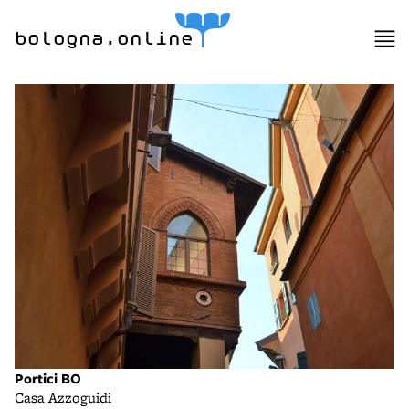
bologna.online
Portici BO
Casa Azzoguidi