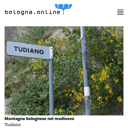
bologna.online
Montagna bolognese nel medioevo
Tudiano