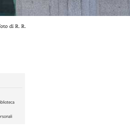
oto di R. R.
iblioteca
rsonali