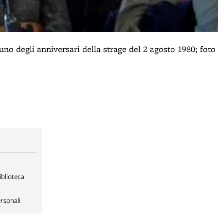
no degli anniversari della strage del 2 agosto 1980; foto 
iblioteca
rsonali