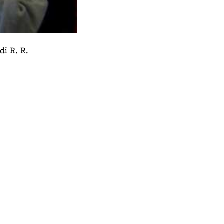
di R. R.