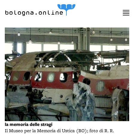
bologna.online
la memoria delle stragi
Il Museo per la Memoria di Ustica (BO); foto di R. R.