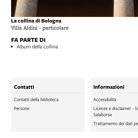
La collina di Bologna
Villa Aldini - particolare
FA PARTE DI
Album della collina
Contatti
Informazioni
Contatti della biblioteca
Accessibilità
Persone
Licenze e disclaimer - b
Salaborsa
Trattamento dei dati pe