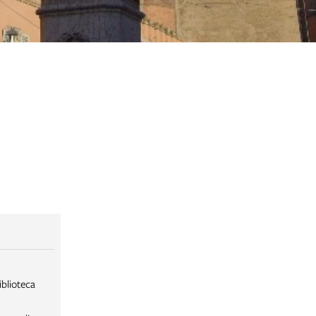
iblioteca