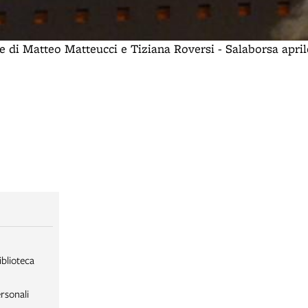
e di Matteo Matteucci e Tiziana Roversi - Salaborsa apri
iblioteca
rsonali