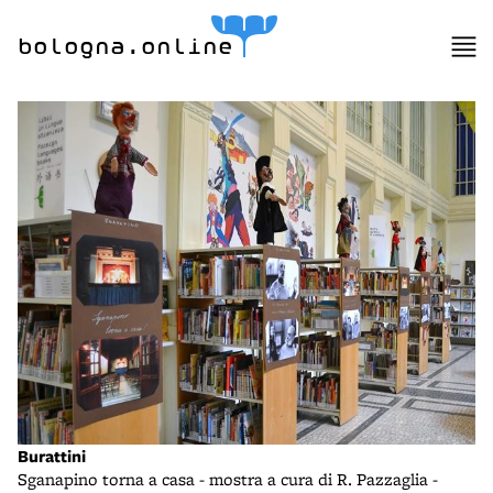
bologna.online
Burattini
Sganapino torna a casa - mostra a cura di R. Pazzaglia -