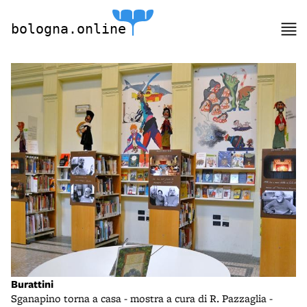
bologna.online
Burattini
Sganapino torna a casa - mostra a cura di R. Pazzaglia -