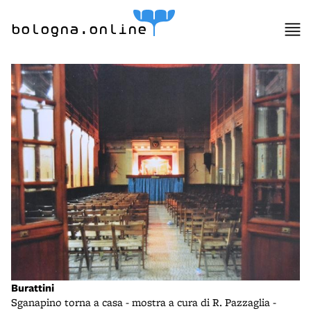
bologna.online
Burattini
Sganapino torna a casa - mostra a cura di R. Pazzaglia -