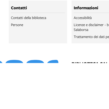
Contatti
Informazioni
Contatti della biblioteca
Accessibilità
Persone
Licenze e disclaimer - b
Salaborsa
Trattamento dei dati pe
BIBLIOTECA SA
BIBLIOTECA SA
BOLOGNA ONLI
SALABORSA LA