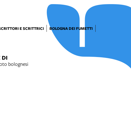
SCRITTORI E SCRITTRICI
BOLOGNA DEI FUMETTI
 DI
oto bolognesi