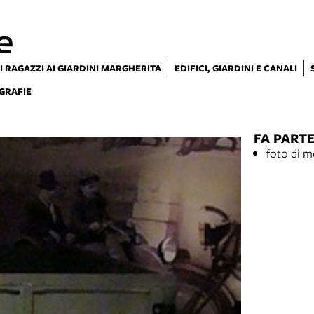
e
I RAGAZZI AI GIARDINI MARGHERITA
EDIFICI, GIARDINI E CANALI
GRAFIE
FA PARTE
foto di m